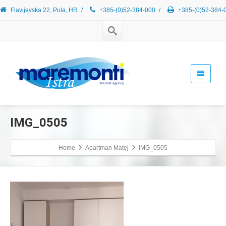
Flavijevska 22, Pula, HR
/
+385-(0)52-384-000
/
+385-(0)52-384-
IMG_0505
Home
Apartman Matej
IMG_0505