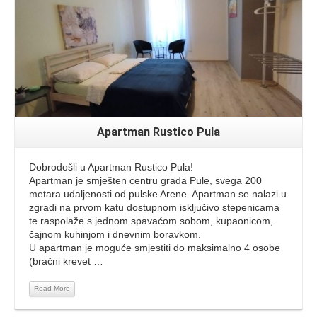
Apartman Rustico Pula
Dobrodošli u Apartman Rustico Pula!
Apartman je smješten centru grada Pule, svega 200
metara udaljenosti od pulske Arene. Apartman se nalazi u
zgradi na prvom katu dostupnom isključivo stepenicama
te raspolaže s jednom spavaćom sobom, kupaonicom,
čajnom kuhinjom i dnevnim boravkom.
U apartman je moguće smjestiti do maksimalno 4 osobe
(bračni krevet …
Read More