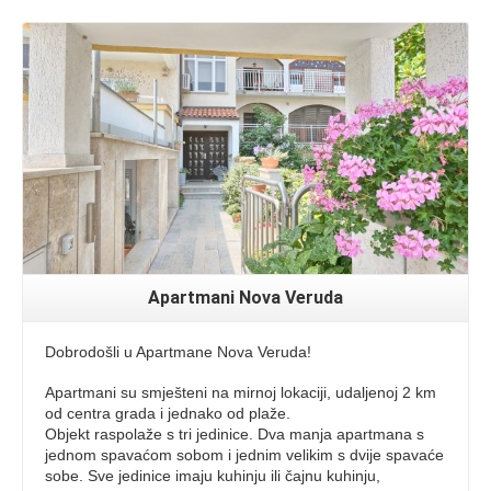
Read More
Apartmani Nova Veruda
Dobrodošli u Apartmane Nova Veruda!
Apartmani su smješteni na mirnoj lokaciji, udaljenoj 2 km
od centra grada i jednako od plaže.
Objekt raspolaže s tri jedinice. Dva manja apartmana s
jednom spavaćom sobom i jednim velikim s dvije spavaće
sobe. Sve jedinice imaju kuhinju ili čajnu kuhinju,