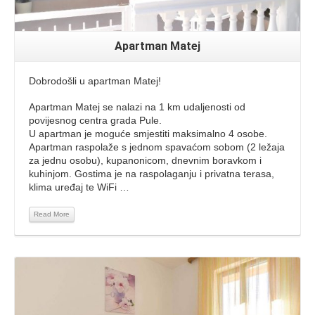
Apartman Matej
Dobrodošli u apartman Matej!
Apartman Matej se nalazi na 1 km udaljenosti od
povijesnog centra grada Pule.
U apartman je moguće smjestiti maksimalno 4 osobe.
Apartman raspolaže s jednom spavaćom sobom (2 ležaja
za jednu osobu), kupanonicom, dnevnim boravkom i
kuhinjom. Gostima je na raspolaganju i privatna terasa,
klima uređaj te WiFi …
Read More
Read More