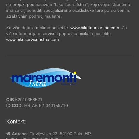
na projekt pod nazivom ”Bike Tours Istria”, koji svojim klijentima
ima za cilj ponuditi specijalizirane biciklističke ture po skrivenim,
atraktivnim područjima Istre.
Za više detalja molimo posjetite:
www.biketours-istria.com
. Za
više informacija o servisu i popravku bicikala posjetite:
www.bikeservice-istria.com
.
OIB
62010358521
ID COD:
HR-AB-52-040159710
Kontakt:
Adresa:
Flavijevska 22, 52100 Pula, HR