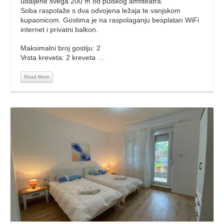
udaljene svega 200 m od pulskog amfiteatra.
Soba raspolaže s dva odvojena ležaja te vanjskom
kupaonicom. Gostima je na raspolaganju besplatan WiFi
internet i privatni balkon.
Maksimalni broj gostiju: 2
Vrsta kreveta: 2 kreveta …
Read More
Read More