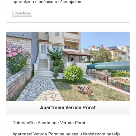
opremljenu s pećnicom i štednjakom. …
Read More
Read More
Apartmani Veruda Porat
Dobrodošli u Apartmane Veruda Porat!
Apartmani Veruda Porat se nalaze u istoimenom naselju i