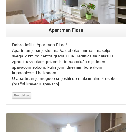
Apartman Fiore
Dobrodošli u Apartman Fiore!
Apartman je smješten na Valdebeku, mirnom naselju
svega 2 km od centra grada Pule. Jedinica se nalazi u
zgradi, u visokom prizemlju te raspolaže s jednom
spavaćom sobom, kuhinjom, dnevnim boravkom,
kupaonicom i balkonom.
U apartman je moguće smjestiti do maksimalno 4 osobe
(bračni krevet u spavaćoj …
Read More
Read More