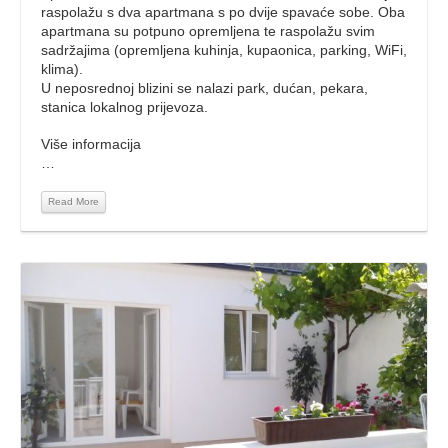
raspolažu s dva apartmana s po dvije spavaće sobe. Oba
apartmana su potpuno opremljena te raspolažu svim
sadržajima (opremljena kuhinja, kupaonica, parking, WiFi,
klima).
U neposrednoj blizini se nalazi park, dućan, pekara,
stanica lokalnog prijevoza.
Više informacija
…
Read More
Read More