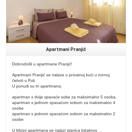
Apartmani Pranjić
Dobrodošli u apartmane Pranjić!
Apartmani Pranjić se nalaze u privatnoj kući u mirnoj
četvrti u Puli.
U ponudi su tri apartmana;
apartman s dvije spavaće sobe za maksimalno 5 osoba,
apartman s jednom spavaćom sobom za maksimalno 4
osobe
apartman s jednom spavaćom sobom za maksimalno 2
osobe
U blizini apartmana se nalazi stanica lokalnog …