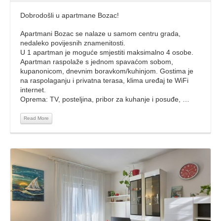
Dobrodošli u apartmane Bozac!
Apartmani Bozac se nalaze u samom centru grada,
nedaleko povijesnih znamenitosti.
U 1 apartman je moguće smjestiti maksimalno 4 osobe.
Apartman raspolaže s jednom spavaćom sobom,
kupanonicom, dnevnim boravkom/kuhinjom. Gostima je
na raspolaganju i privatna terasa, klima uređaj te WiFi
internet.
Oprema: TV, posteljina, pribor za kuhanje i posuđe, …
Read More
Read More