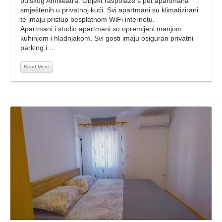
pulskog Amfiteatra. Objekt raspolaže s pet apartmana
smještenih u privatnoj kući. Svi apartmani su klimatizirani
te imaju pristup besplatnom WiFi internetu.
Apartmani i studio apartmani su opremljeni manjom
kuhinjom i hladnjakom. Svi gosti imaju osiguran privatni
parking i …
Read More
Read More