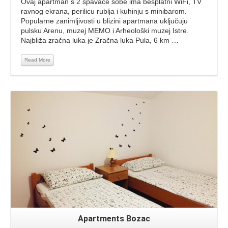
Ovaj apartman s 2 spavaće sobe ima besplatni WiFi, TV
ravnog ekrana, perilicu rublja i kuhinju s minibarom.
Popularne zanimljivosti u blizini apartmana uključuju
pulsku Arenu, muzej MEMO i Arheološki muzej Istre.
Najbliža zračna luka je Zračna luka Pula, 6 km …
Read More
Read More
Apartments Bozac