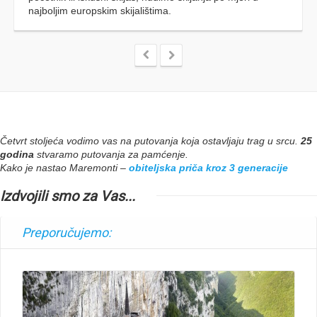
Četvrt stoljeća vodimo vas na putovanja koja ostavljaju trag u srcu.
25
godina
stvaramo putovanja za pamćenje.
Kako je nastao Maremonti –
obiteljska priča kroz 3 generacije
Izdvojili smo za Vas...
Preporučujemo:
Read More