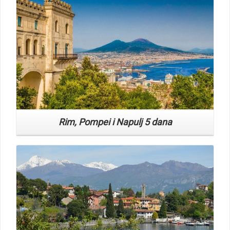
Rim, Pompei i Napulj 5 dana
Read More