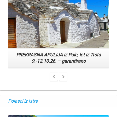
PREKRASNA APULIJA iz Pule, let iz Trsta
9.-12.10.26. – garantirano
Polasci iz Istre
Read More