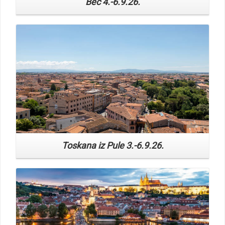
Read More
Toskana iz Pule 3.-6.9.26.
Read More