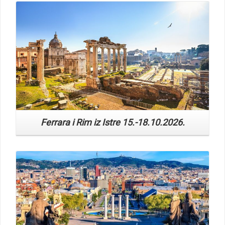
Ferrara i Rim iz Istre 15.-18.10.2026.
Read More