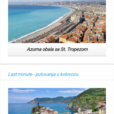
Azurna obala sa St. Tropezom
Last minute - putovanja u kolovozu
Read More