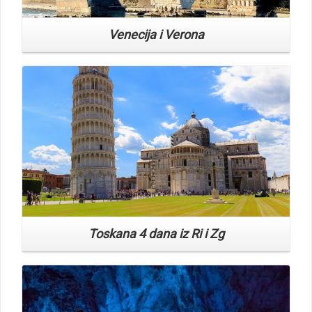
Read More
Toskana 4 dana iz Ri i Zg
Read More