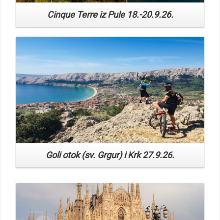
Read More
Goli otok (sv. Grgur) i Krk 27.9.26.
Read More