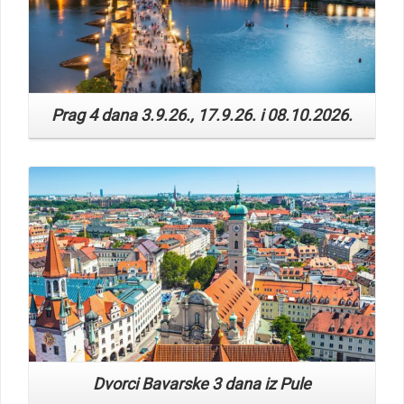
Prag 4 dana 3.9.26., 17.9.26. i 08.10.2026.
Read More
Dvorci Bavarske 3 dana iz Pule
Read More