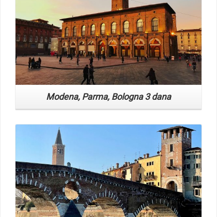
Modena, Parma, Bologna 3 dana
Read More
Venecija i Verona