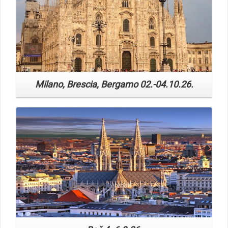
Milano, Brescia, Bergamo 02.-04.10.26.
Read More
Beč 4.-6.9.26.