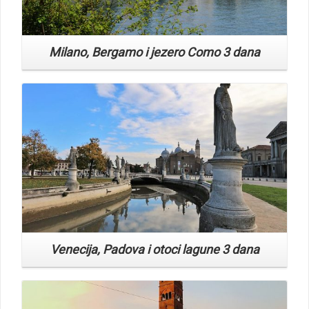
Milano, Bergamo i jezero Como 3 dana
Read More
Venecija, Padova i otoci lagune 3 dana
Read More