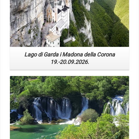
Lago di Garda i Madona della Corona
19.-20.09.2026.
Read More
Otok Mljet, N.P. Krka, Vrelo Bune, N.P.