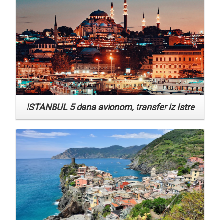
ISTANBUL 5 dana avionom, transfer iz Istre
Read More
Toskana i Cinque Terre 5 dana