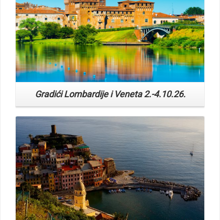
Gradići Lombardije i Veneta 2.-4.10.26.
Read More
Cinque Terre iz Pule 18.-20.9.26.