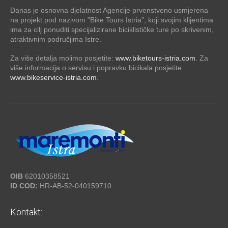
Danas je osnovna djelatnost Agencije prvenstveno usmjerena
na projekt pod nazivom ”Bike Tours Istria”, koji svojim klijentima
ima za cilj ponuditi specijalizirane biciklističke ture po skrivenim,
atraktivnim područjima Istre.
Za više detalja molimo posjetite:
www.biketours-istria.com
. Za
više informacija o servisu i popravku bicikala posjetite:
www.bikeservice-istria.com
.
OIB
62010358521
ID COD:
HR-AB-52-040159710
Kontakt: