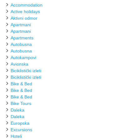
Accommodation
Active holidays
Aktivni odmor
Apartmani
Apartmani
Apartments
Autobusna
Autobusna
Autokampovi
Avionska
Biciklistički izleti
Biciklistički izleti
Bike & Bed
Bike & Bed
Bike & Bed
Bike Tours
Daleka
Daleka
Europska
Excursions
Hoteli