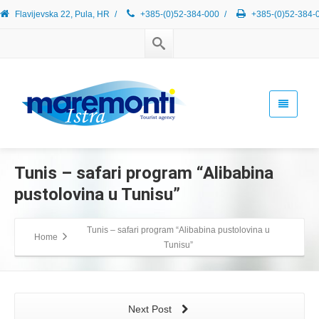
Flavijevska 22, Pula, HR
/
+385-(0)52-384-000
/
+385-(0)52-384-
Tunis – safari program “Alibabina
pustolovina u Tunisu”
Tunis – safari program “Alibabina pustolovina u
Home
Tunisu”
Next Post