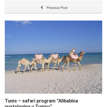
Previous Post
Tunis – safari program “Alibabina
pustolovina u Tunisu”