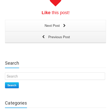
Like
this post!
Next Post
Previous Post
Search
Search
Categories