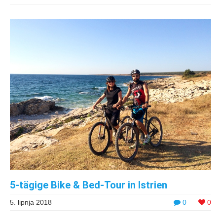
5-tägige Bike & Bed-Tour in Istrien
5. lipnja 2018
0
0