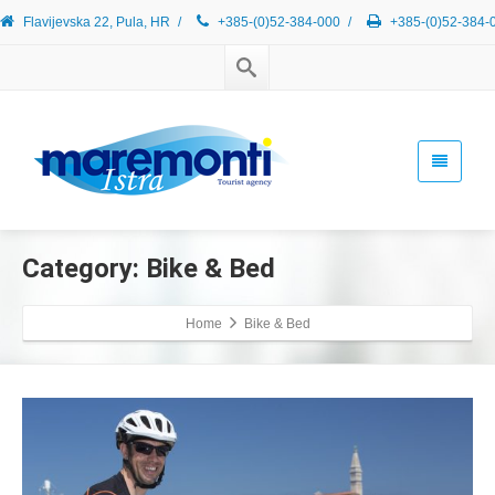
Flavijevska 22, Pula, HR
/
+385-(0)52-384-000
/
+385-(0)52-384-
Category: Bike & Bed
Home
Bike & Bed