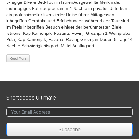
5-tägige Bike & Bed-Tour in IstrienAusgewählte Merkmale:
mehrtägiges Fahrradprogramm 4 Nächte in privater Unterkunft
ein professioneller lizenzierter Reiseführer Mittagessen
inbegriffen Getränke und Erfrischungen während der Tour sind
im Preis inbegriffen Besuch einiger der berühmtesten Ziele
Istriens: Kap Kamenjak, Fažana, Rovinj, Grožnjan 1 Weinprobe
Pula, Kap Kamenjak, Fažana, Rovinj, Grožnjan Dauer: 5 Tage/ 4
Nachte Schwierigkeitsgrad: Mittel Ausflugsart: ...
Read More
Shortcodes Ultimate
Subscribe