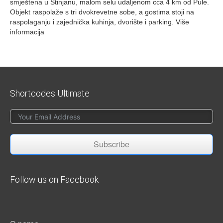
smještena u Štinjanu, malom selu udaljenom cca 4 km od Pule.
Objekt raspolaže s tri dvokrevetne sobe, a gostima stoji na
raspolaganju i zajednička kuhinja, dvorište i parking. Više
informacija
Shortcodes Ultimate
Subscribe
Follow us on Facebook