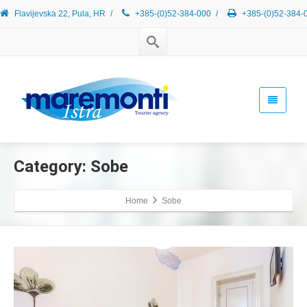
Flavijevska 22, Pula, HR
/
+385-(0)52-384-000
/
+385-(0)52-384-
Category: Sobe
Home
Sobe