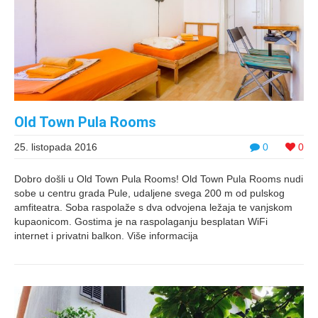
Old Town Pula Rooms
25. listopada 2016
0
0
Dobro došli u Old Town Pula Rooms! Old Town Pula Rooms nudi
sobe u centru grada Pule, udaljene svega 200 m od pulskog
amfiteatra. Soba raspolaže s dva odvojena ležaja te vanjskom
kupaonicom. Gostima je na raspolaganju besplatan WiFi
internet i privatni balkon. Više informacija