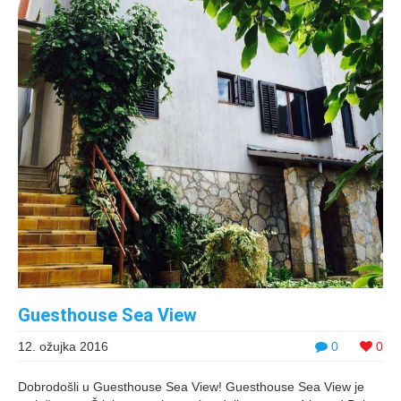
Guesthouse Sea View
12. ožujka 2016
0
0
Dobrodošli u Guesthouse Sea View! Guesthouse Sea View je