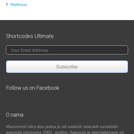
Wellness
Shortcodes Ultimate
Subscribe
Follow us on Facebook
O nama
Maremonti Istra doo jedna je od vodećih istarskih turističkih
agencija osnovana 2001. godine. Agencija je specijalizirana za