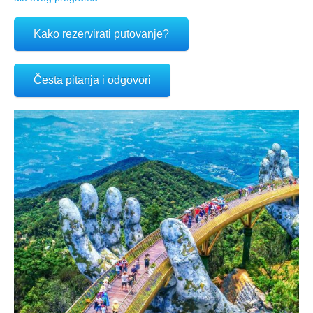
Kako rezervirati putovanje?
Česta pitanja i odgovori