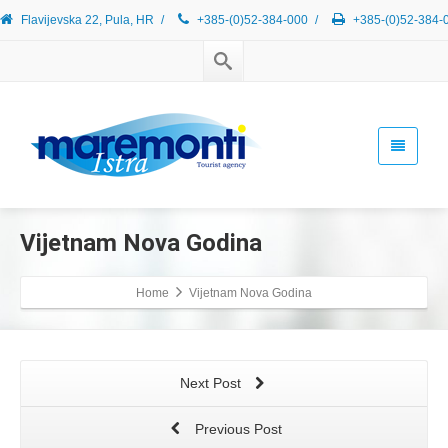
Flavijevska 22, Pula, HR
/
+385-(0)52-384-000
/
+385-(0)52-384-
Vijetnam Nova Godina
Home
Vijetnam Nova Godina
Next Post
Previous Post