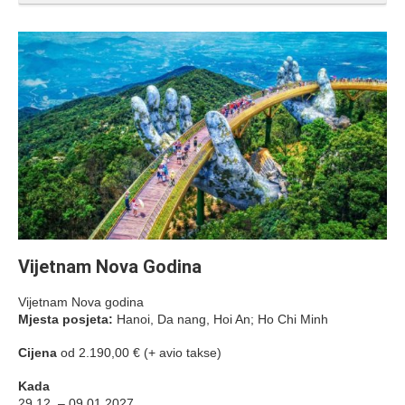
Vijetnam Nova Godina
Vijetnam Nova godina
Mjesta posjeta:
Hanoi, Da nang, Hoi An; Ho Chi Minh
Cijena
od 2.190,00 € (+ avio takse)
Kada
29.12. – 09.01.2027.