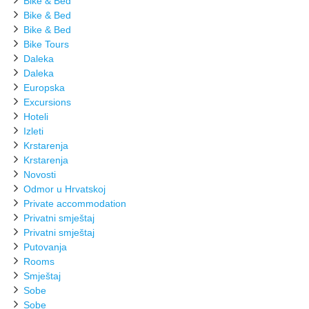
Bike & Bed
Bike & Bed
Bike & Bed
Bike Tours
Daleka
Daleka
Europska
Excursions
Hoteli
Izleti
Krstarenja
Krstarenja
Novosti
Odmor u Hrvatskoj
Private accommodation
Privatni smještaj
Privatni smještaj
Putovanja
Rooms
Smještaj
Sobe
Sobe