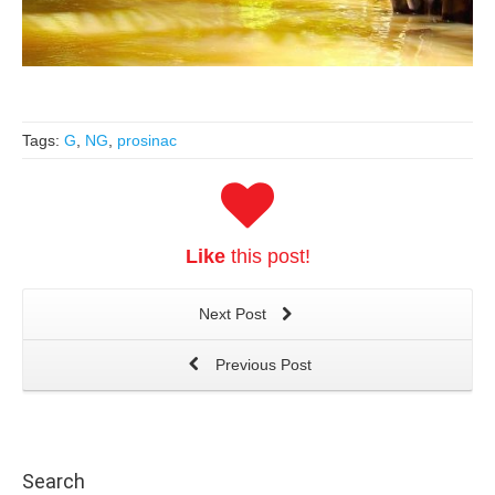
Tags:
G
,
NG
,
prosinac
Like
this post!
Next Post
Previous Post
Search