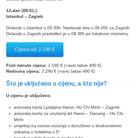
12.dan (09.01.)
Istanbul – Zagreb
Dolazak u Istanbul u 05:30h. Nastavak leta u 08:20h za Zagreb.
Dolazak u Zagreb predviđen je u 08:30h po lokalnom vremenu.
Cijena od: 2.190 €
First minute cijena:
2.190 € (+avio takse 490 €)
Redovna cijena:
2.290 € (+avio takse 490 €)
Što je uključeno u cijenu, a što nije?
U cijenu je uključeno
avionska karta Ljubljana-Hanoi, Ho Chi Minh – Zagreb
avionska karta za unutarnji let Hanoi – Danang – Ho Chi
Minh
smještaj na osnovi noćenja s doručkom u dvokrevetnim
sobama u hotelima s 5*
transferi od/do hotela iz zračne luke