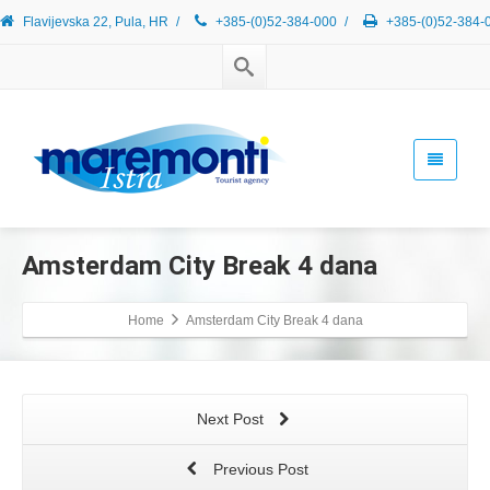
Flavijevska 22, Pula, HR
/
+385-(0)52-384-000
/
+385-(0)52-384-
Amsterdam City Break 4 dana
Home
Amsterdam City Break 4 dana
Next Post
Previous Post