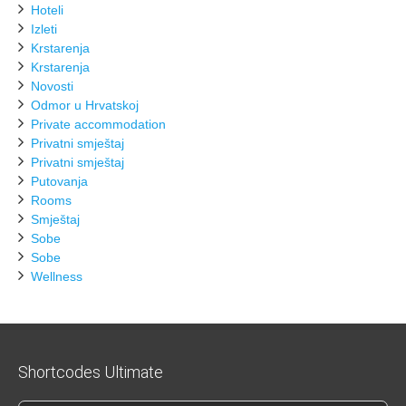
Hoteli
Izleti
Krstarenja
Krstarenja
Novosti
Odmor u Hrvatskoj
Private accommodation
Privatni smještaj
Privatni smještaj
Putovanja
Rooms
Smještaj
Sobe
Sobe
Wellness
Shortcodes Ultimate