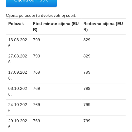
Cijena po osobi (u dvokrevetnoj sobi):
Polazak
First minute cijena (EU
Redovna cijena (EU
R)
R)
13.08.202
799
829
6.
27.08.202
799
829
6.
17.09.202
769
799
6.
08.10.202
769
799
6.
24.10.202
769
799
6.
29.10.202
769
799
6.