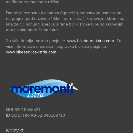
na širem regionalnom tržištu.
Danas je osnovna djelatnost Agencije prvenstveno usmjerena
na projekt pod nazivom ”Bike Tours Istria”, koji svojim klijentima
ima za cilj ponuditi specijalizirane biciklističke ture po skrivenim,
atraktivnim područjima Istre.
Za više detalja molimo posjetite:
www.biketours-istria.com
. Za
više informacija o servisu i popravku bicikala posjetite:
www.bikeservice-istria.com
.
OIB
62010358521
ID COD:
HR-AB-52-040159710
Kontakt: