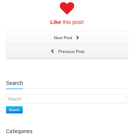
Like
this post!
Next Post
Previous Post
Search
Search
Categories