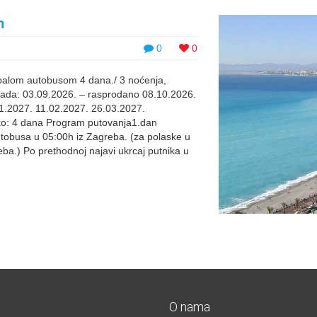
m
0
0
balom autobusom 4 dana./ 3 noćenja,
Kada: 03.09.2026. – rasprodano 08.10.2026.
1.2027. 11.02.2027. 26.03.2027.
iko: 4 dana Program putovanja1.dan
sa u 05:00h iz Zagreba. (za polaske u
ba.) Po prethodnoj najavi ukrcaj putnika u
O nama