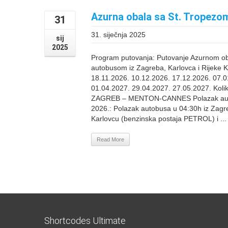
Azurna obala sa St. Tropezo
31
31. siječnja 2025
sij
2025
Program putovanja: Putovanje Azurnom o
autobusom iz Zagreba, Karlovca i Rijeke 
18.11.2026. 10.12.2026. 17.12.2026. 07.0
01.04.2027. 29.04.2027. 27.05.2027. Kol
ZAGREB – MENTON-CANNES Polazak autobu
2026.: Polazak autobusa u 04:30h iz Zagre
Karlovcu (benzinska postaja PETROL) i ...
Read More
Shortcodes Ultimate