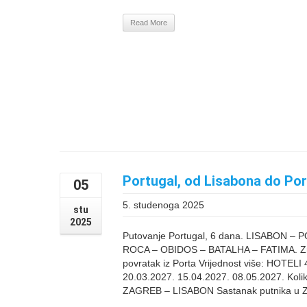
Read More
Portugal, od Lisabona do Por
05
5. studenoga 2025
stu
2025
Putovanje Portugal, 6 dana. LISABON 
ROCA – OBIDOS – BATALHA – FATIMA. Zra
povratak iz Porta Vrijednost više: HOTEL
20.03.2027. 15.04.2027. 08.05.2027. Koli
ZAGREB – LISABON Sastanak putnika u Zra