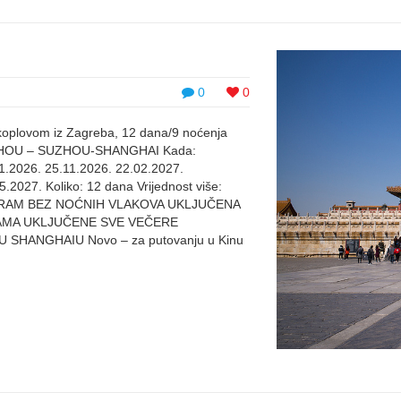
0
0
koplovom iz Zagreba, 12 dana/9 noćenja
GZHOU – SUZHOU-SHANGHAI Kada:
1.2026. 25.11.2026. 22.02.2027.
.2027. Koliko: 12 dana Vrijednost više:
RAM BEZ NOĆNIH VLAKOVA UKLJUČENA
BAMA UKLJUČENE SVE VEČERE
HANGHAIU Novo – za putovanju u Kinu