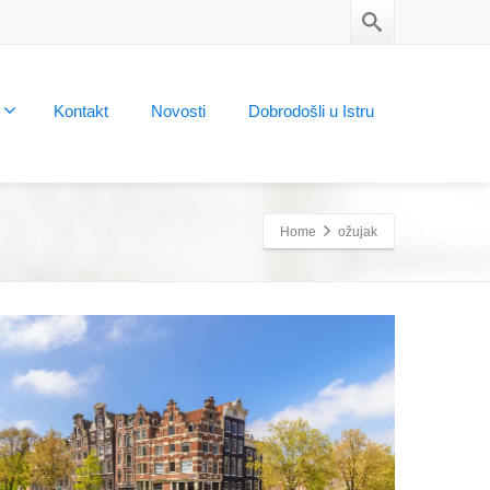
Kontakt
Novosti
Dobrodošli u Istru
Home
ožujak