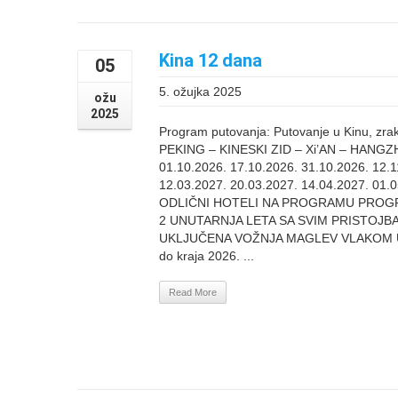
Kina 12 dana
05
5. ožujka 2025
ožu
2025
Program putovanja: Putovanje u Kinu, zra
PEKING – KINESKI ZID – Xi’AN – HAN
01.10.2026. 17.10.2026. 31.10.2026. 12.1
12.03.2027. 20.03.2027. 14.04.2027. 01.05
ODLIČNI HOTELI NA PROGRAMU PROG
2 UNUTARNJA LETA SA SVIM PRISTOJ
UKLJUČENA VOŽNJA MAGLEV VLAKOM U S
do kraja 2026. ...
Read More