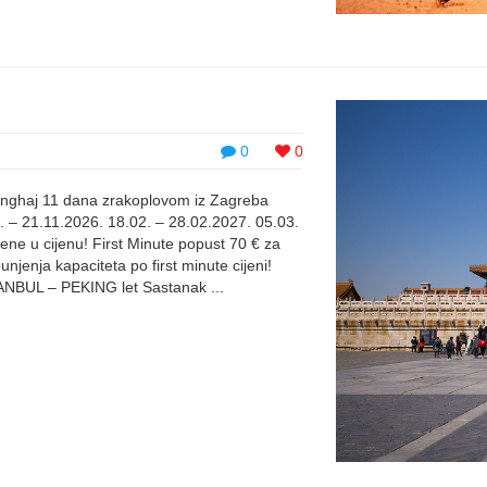
0
0
anghaj 11 dana zrakoplovom iz Zagreba
. – 21.11.2026. 18.02. – 28.02.2027. 05.03.
ene u cijenu! First Minute popust 70 € za
unjenja kapaciteta po first minute cijeni!
NBUL – PEKING let Sastanak ...