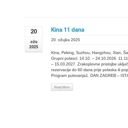
Kina 11 dana
20
20. ožujka 2025
ožu
2025
Kina, Peking, Suzhou, Hangzhou, Xian, Š
Grupni polasci: 14.10. – 24.10.2026. 11.11
– 15.03.2027. Zrakoplovne pristojbe uključ
rezervacije do 60 dana prije polaska ili pop
Program putovanja1. DAN ZAGREB – ISTA
Read More