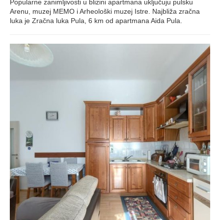
Popularne zanimljivosti u blizini apartmana uključuju pulsku
Arenu, muzej MEMO i Arheološki muzej Istre. Najbliža zračna
luka je Zračna luka Pula, 6 km od apartmana Aida Pula.