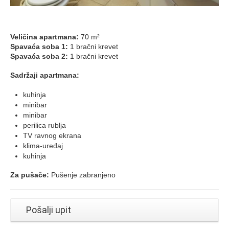
Veličina apartmana:
70 m²
Spavaća soba 1:
1 bračni krevet
Spavaća soba 2:
1 bračni krevet
Sadržaji apartmana: ​
kuhinja
minibar
minibar
perilica rublja
TV ravnog ekrana
klima-uređaj
kuhinja
Za pušače:
​Pušenje zabranjeno
Pošalji upit