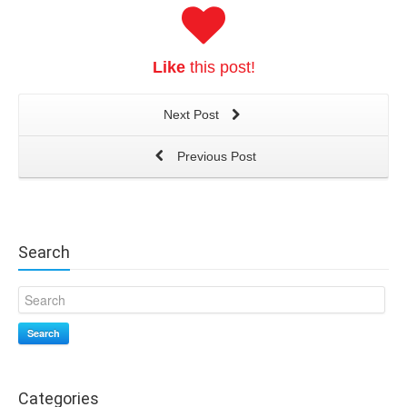
Like
this post!
Next Post
Previous Post
Search
Search
Categories