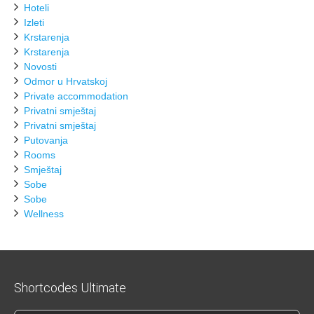
Hoteli
Izleti
Krstarenja
Krstarenja
Novosti
Odmor u Hrvatskoj
Private accommodation
Privatni smještaj
Privatni smještaj
Putovanja
Rooms
Smještaj
Sobe
Sobe
Wellness
Shortcodes Ultimate