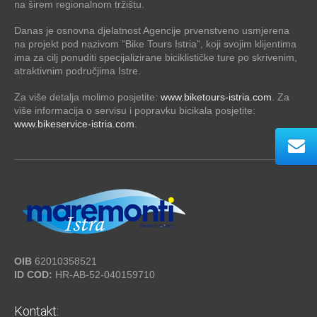
na širem regionalnom tržištu.
Danas je osnovna djelatnost Agencije prvenstveno usmjerena
na projekt pod nazivom ”Bike Tours Istria”, koji svojim klijentima
ima za cilj ponuditi specijalizirane biciklističke ture po skrivenim,
atraktivnim područjima Istre.
Za više detalja molimo posjetite:
www.biketours-istria.com
. Za
više informacija o servisu i popravku bicikala posjetite:
www.bikeservice-istria.com
.
OIB
62010358521
ID COD:
HR-AB-52-040159710
Kontakt: