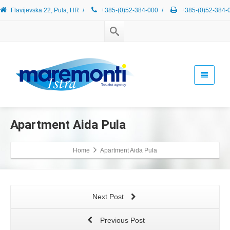
Flavijevska 22, Pula, HR
/
+385-(0)52-384-000
/
+385-(0)52-384-
Apartment Aida Pula
Home
Apartment Aida Pula
Next Post
Previous Post