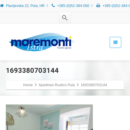
Flavijevska 22, Pula, HR
/
+385-(0)52-384-000
/
+385-(0)52-384-
1693380703144
Home
Apartman Rustico Pula
1693380703144