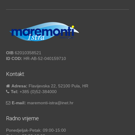
OIB
62010358521
ID COD:
HR-AB-52-040159710
Kontakt:
Adresa:
Flavijevska 22, 52100 Pula, HR
Tel:
+385 (0)52-384000
E-mail:
maremonti-istra@inet.hr
Radno vrijeme
Ponedjeljak-Petak: 09:00-15:00