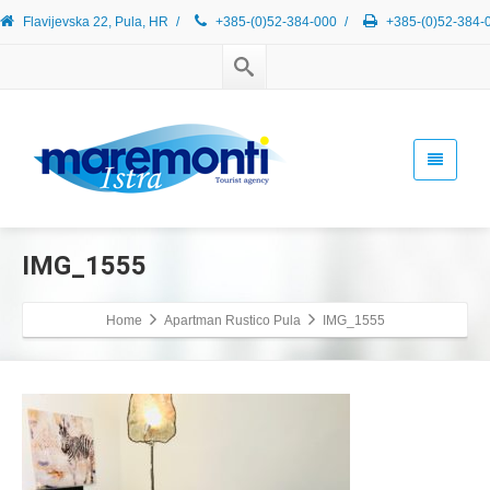
Flavijevska 22, Pula, HR
/
+385-(0)52-384-000
/
+385-(0)52-384-
IMG_1555
Home
Apartman Rustico Pula
IMG_1555