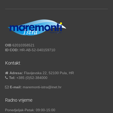
OIB
62010358521
ID COD:
HR-AB-52-040159710
Kontakt:
Adresa:
Flavijevska 22, 52100 Pula, HR
Tel:
+385 (0)52-384000
E-mail:
maremonti-istra@inet.hr
Radno vrijeme
Ponedjeljak-Petak: 09:00-15:00