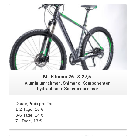
MTB basic 26˝ & 27,5˝
Aluminiumrahmen, Shimano-Komponenten,
hydraulische Scheibenbremse.
Dauer,Preis pro Tag
1-2 Tage, 16 €
3-6 Tage, 14 €
7+ Tage, 13 €