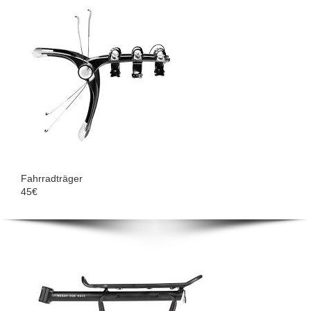
Fahrradträger
45€