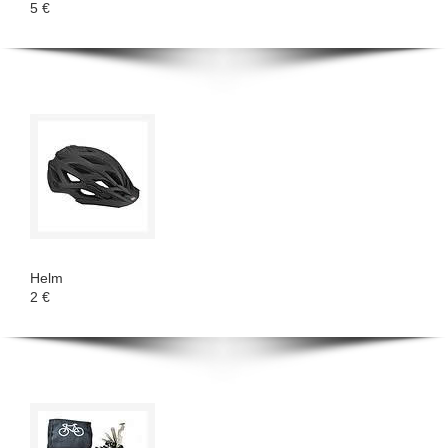
5 €
Helm
2 €