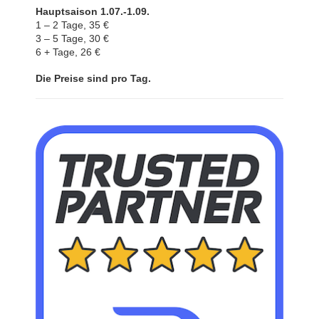
Hauptsaison 1.07.-1.09.
1 – 2 Tage, 35 €
3 – 5 Tage, 30 €
6 + Tage, 26 €
Die Preise sind pro Tag.