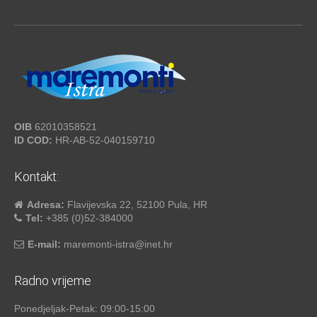
OIB
62010358521
ID COD:
HR-AB-52-040159710
Kontakt:
Adresa:
Flavijevska 22, 52100 Pula, HR
Tel:
+385 (0)52-384000
E-mail:
maremonti-istra@inet.hr
Radno vrijeme
Ponedjeljak-Petak: 09:00-15:00