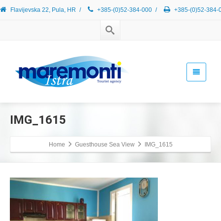
Flavijevska 22, Pula, HR
/
+385-(0)52-384-000
/
+385-(0)52-384-
IMG_1615
Home
Guesthouse Sea View
IMG_1615