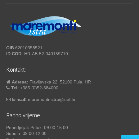
OIB
62010358521
ID COD:
HR-AB-52-040159710
Kontakt:
Adresa:
Flavijevska 22, 52100 Pula, HR
Tel:
+385 (0)52-384000
E-mail:
maremonti-istra@inet.hr
Radno vrijeme
Ponedjeljak-Petak: 09:00-15:00
Subota: 09:00-12:00