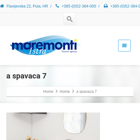
Flavijevska 22, Pula, HR
/
+385-(0)52-384-000
/
+385-(0)52-384-
a spavaca 7
Home
Home
a spavaca 7