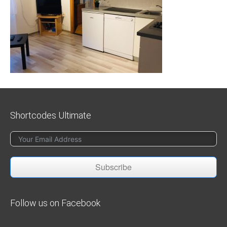
Shortcodes Ultimate
Subscribe
Follow us on Facebook