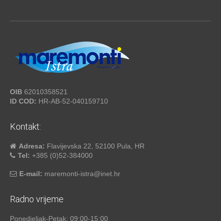
OIB
62010358521
ID COD:
HR-AB-52-040159710
Kontakt:
Adresa:
Flavijevska 22, 52100 Pula, HR
Tel:
+385 (0)52-384000
E-mail:
maremonti-istra@inet.hr
Radno vrijeme
Ponedjeljak-Petak: 09:00-15:00