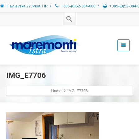
Flavijevska 22, Pula, HR
/
+385-(0)52-384-000
/
+385-(0)52-384-
IMG_E7706
Home
IMG_E7706