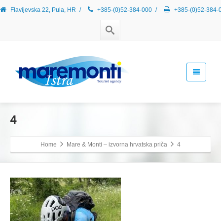
Flavijevska 22, Pula, HR
/
+385-(0)52-384-000
/
+385-(0)52-384-
4
Home
Mare & Monti – izvorna hrvatska priča
4