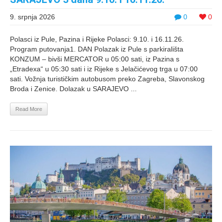
9. srpnja 2026
0
0
Polasci iz Pule, Pazina i Rijeke Polasci: 9.10. i 16.11.26.
Program putovanja1. DAN Polazak iz Pule s parkirališta
KONZUM – bivši MERCATOR u 05:00 sati, iz Pazina s
„Etradexa“ u 05:30 sati i iz Rijeke s Jelačićevog trga u 07:00
sati. Vožnja turističkim autobusom preko Zagreba, Slavonskog
Broda i Zenice. Dolazak u SARAJEVO ...
Read More