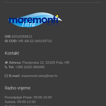
OIB
62010358521
ID COD:
HR-AB-52-040159710
Kontakt:
Adresa:
Flavijevska 22, 52100 Pula, HR
Tel:
+385 (0)52-384000
E-mail:
maremonti-istra@inet.hr
Radno vrijeme
Ponedjeljak-Petak: 09:00-15:00
Subota: 09:00-12:00