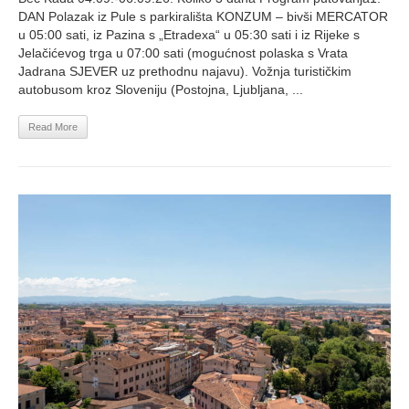
DAN Polazak iz Pule s parkirališta KONZUM – bivši MERCATOR
u 05:00 sati, iz Pazina s „Etradexa“ u 05:30 sati i iz Rijeke s
Jelačićevog trga u 07:00 sati (mogućnost polaska s Vrata
Jadrana SJEVER uz prethodnu najavu). Vožnja turističkim
autobusom kroz Sloveniju (Postojna, Ljubljana, ...
Read More