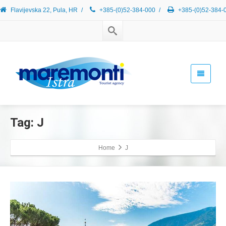
Flavijevska 22, Pula, HR
/
+385-(0)52-384-000
/
+385-(0)52-384-
Tag: J
Home
J