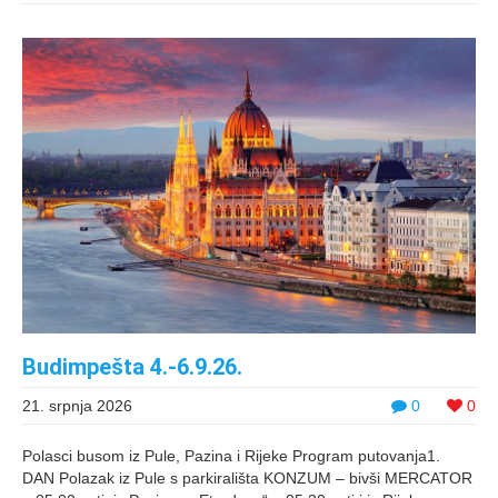
Budimpešta 4.-6.9.26.
21. srpnja 2026
0
0
Polasci busom iz Pule, Pazina i Rijeke Program putovanja1.
DAN Polazak iz Pule s parkirališta KONZUM – bivši MERCATOR