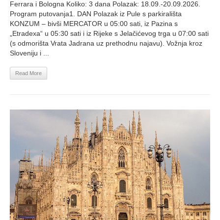
Ferrara i Bologna Koliko: 3 dana Polazak: 18.09.-20.09.2026.
Program putovanja1. DAN Polazak iz Pule s parkirališta
KONZUM – bivši MERCATOR u 05:00 sati, iz Pazina s
„Etradexa“ u 05:30 sati i iz Rijeke s Jelačićevog trga u 07:00 sati
(s odmorišta Vrata Jadrana uz prethodnu najavu). Vožnja kroz
Sloveniju i ...
Read More