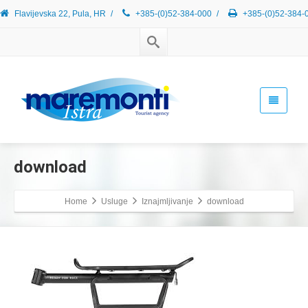
Flavijevska 22, Pula, HR
/
+385-(0)52-384-000
/
+385-(0)52-384-
download
Home
Usluge
Iznajmljivanje
download