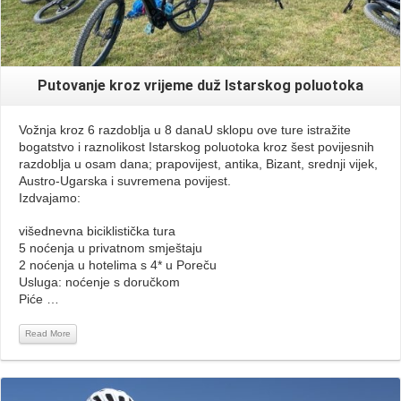
Putovanje kroz vrijeme duž Istarskog poluotoka
Vožnja kroz 6 razdoblja u 8 danaU sklopu ove ture istražite
bogatstvo i raznolikost Istarskog poluotoka kroz šest povijesnih
razdoblja u osam dana; prapovijest, antika, Bizant, srednji vijek,
Austro-Ugarska i suvremena povijest.
Izdvajamo:
višednevna biciklistička tura
5 noćenja u privatnom smještaju
2 noćenja u hotelima s 4* u Poreču
Usluga: noćenje s doručkom
Piće …
Read More