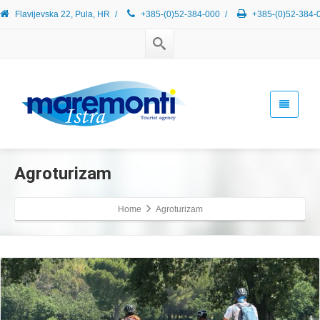
Flavijevska 22, Pula, HR
/
+385-(0)52-384-000
/
+385-(0)52-384-
Agroturizam
Home
Agroturizam
Read More