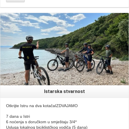
Read More
Istarska stvarnost
Otkrijte Istru na dva kotačaIZDVAJAMO
7 dana u Istri
6 noćenja s doručkom u smještaju 3/4*
Usluga lokalnog biciklistčkog vodiča (5 dana)