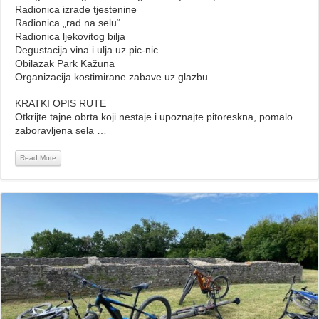
Radionica izrade tjestenine
Radionica „rad na selu“
Radionica ljekovitog bilja
Degustacija vina i ulja uz pic-nic
Obilazak Park Kažuna
Organizacija kostimirane zabave uz glazbu
KRATKI OPIS RUTE
Otkrijte tajne obrta koji nestaje i upoznajte pitoreskna, pomalo
zaboravljena sela …
Read More
Read More