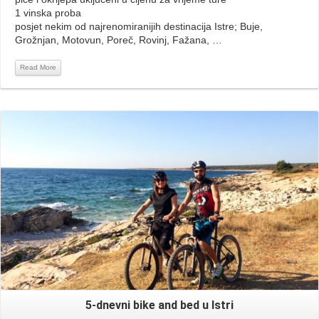
1 vinska proba
posjet nekim od najrenomiranijih destinacija Istre; Buje,
Grožnjan, Motovun, Poreč, Rovinj, Fažana, …
Read More
Read More
5-dnevni bike and bed u Istri