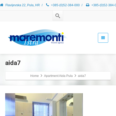
Flavijevska 22, Pula, HR
/
+385-(0)52-384-000
/
+385-(0)52-384-
aida7
Home
Apartment Aida Pula
aida7