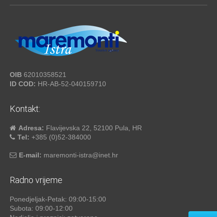
OIB
62010358521
ID COD:
HR-AB-52-040159710
Kontakt:
Adresa:
Flavijevska 22, 52100 Pula, HR
Tel:
+385 (0)52-384000
E-mail:
maremonti-istra@inet.hr
Radno vrijeme
Ponedjeljak-Petak: 09:00-15:00
Subota: 09:00-12:00