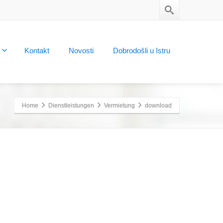
Kontakt
Novosti
Dobrodošli u Istru
Home
Dienstleistungen
Vermietung
download