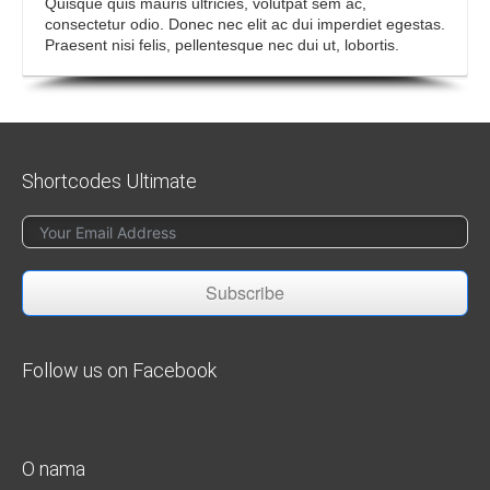
Quisque quis mauris ultricies, volutpat sem ac,
consectetur odio. Donec nec elit ac dui imperdiet egestas.
Praesent nisi felis, pellentesque nec dui ut, lobortis.
Shortcodes Ultimate
Subscribe
Follow us on Facebook
O nama