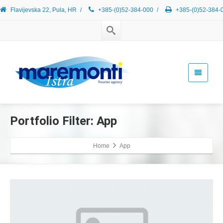
Flavijevska 22, Pula, HR
/
+385-(0)52-384-000
/
+385-(0)52-384-
Portfolio Filter:
App
Home
App
Gallery