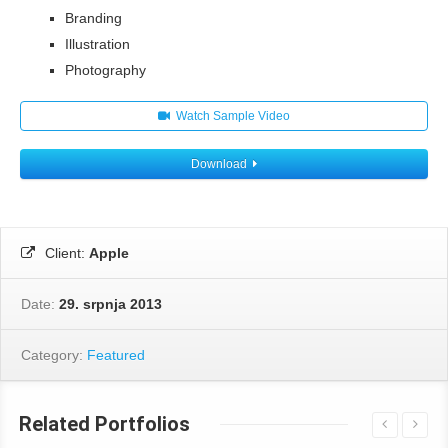
Branding
Illustration
Photography
Watch Sample Video
Download
Client:
Apple
Date:
29. srpnja 2013
Category:
Featured
Related Portfolios