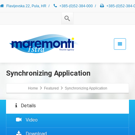
Flavijevska 22, Pula, HR
/
+385-(0)52-384-000
/
+385-(0)52-384-
Synchronizing Application
Home
Featured
Synchronizing Application
Details
Video
Download