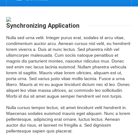
Synchronizing
Application
Nulla sed urna velit. Integer purus erat, sodales id arcu vitae,
condimentum auctor arcu. Aenean cursus nisl velit, eu hendrerit
lorem viverra a. Duis at nunc lectus. Sed pharetra nibh vel
ullamcorper malesuada. Cum sociis natoque penatibus et
magnis dis parturient montes, nascetur ridiculus mus. Donec
sed enim nec lacus lacinia euismod. Nullam pharetra vehicula
lorem id sagittis. Mauris vitae lorem ultricies, aliquam est ut,
porta urna. Sed varius justo vitae mollis lacinia. Fusce a urna
libero. Mauris at mi eu augue tincidunt dictum nec id leo. Donec
aliquet leo vitae massa ultrices, ac commodo leo sollicitudin.
Morbi id dui sit amet augue semper hendrerit vel non turpis.
Nulla cursus tempor lectus, sit amet tincidunt velit hendrerit in.
Maecenas sodales euismod mauris eget aliquam. Nunc a lorem
pellentesque, adipiscing erat ornare, luctus lectus. Aenean
auctor dui risus, et laoreet mi fringilla a. Sed dignissim
pellentesque sapien quis placerat.