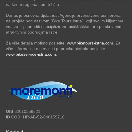
na širem regionalnom tržištu.
Danas je osnovna djelatnost Agencije prvenstveno usmjerena
na projekt pod nazivom ”Bike Tours Istria”, koji svojim klijentima
ima za cilj ponuditi specijalizirane biciklističke ture po skrivenim,
atraktivnim područjima Istre.
Za više detalja molimo posjetite:
www.biketours-istria.com
. Za
više informacija o servisu i popravku bicikala posjetite:
www.bikeservice-istria.com
.
OIB
62010358521
ID COD:
HR-AB-52-040159710