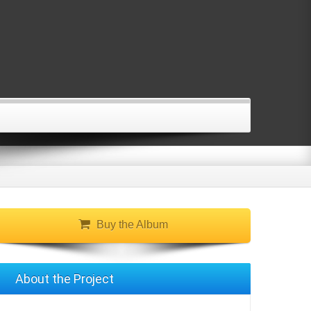
Buy the Album
About the Project