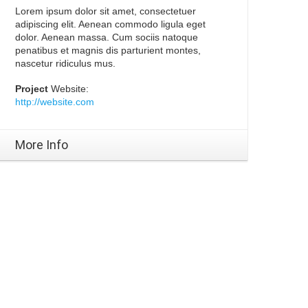
Lorem ipsum dolor sit amet, consectetuer
adipiscing elit. Aenean commodo ligula eget
dolor. Aenean massa. Cum sociis natoque
penatibus et magnis dis parturient montes,
nascetur ridiculus mus.
Project
Website:
http://website.com
More Info