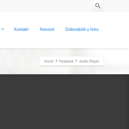
Kontakt
Novosti
Dobrodošli u Istru
Home
Featured
Audio Player