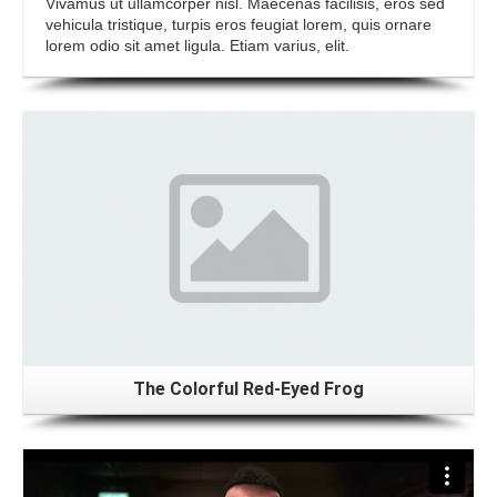
Vivamus ut ullamcorper nisl. Maecenas facilisis, eros sed
vehicula tristique, turpis eros feugiat lorem, quis ornare
lorem odio sit amet ligula. Etiam varius, elit.
The Colorful Red-Eyed Frog