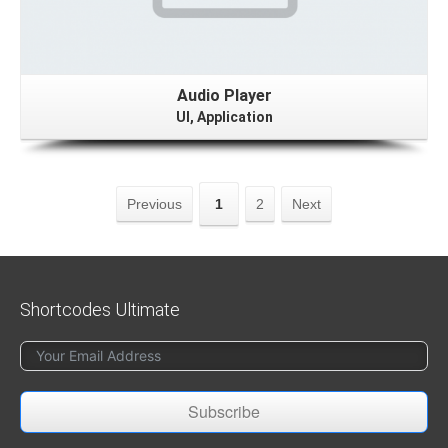
Audio Player
UI, Application
Previous
1
2
Next
Shortcodes Ultimate
Subscribe