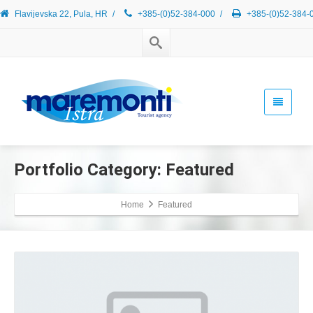
Flavijevska 22, Pula, HR
/
+385-(0)52-384-000
/
+385-(0)52-384-
Portfolio Category:
Featured
Home
Featured
Gallery