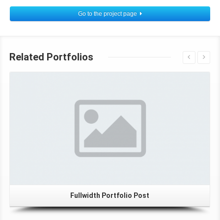
Go to the project page
Related Portfolios
Fullwidth Portfolio Post