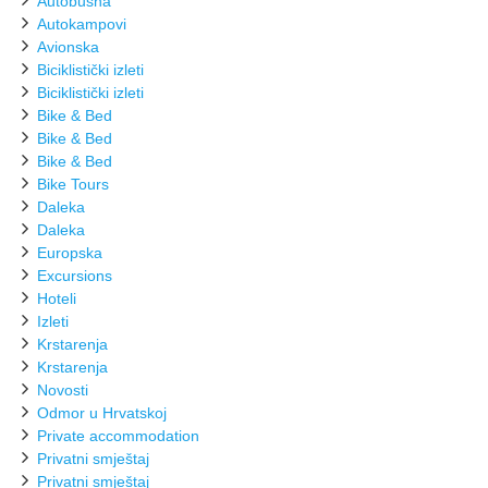
Autobusna
Autokampovi
Avionska
Biciklistički izleti
Biciklistički izleti
Bike & Bed
Bike & Bed
Bike & Bed
Bike Tours
Daleka
Daleka
Europska
Excursions
Hoteli
Izleti
Krstarenja
Krstarenja
Novosti
Odmor u Hrvatskoj
Private accommodation
Privatni smještaj
Privatni smještaj