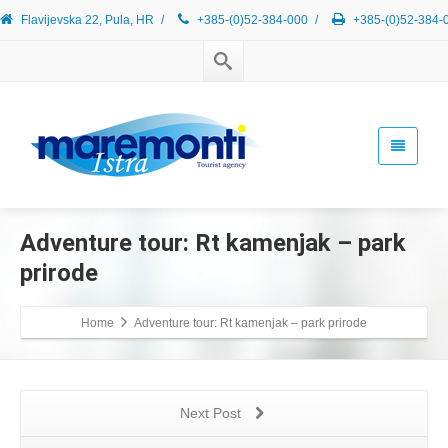
Flavijevska 22, Pula, HR
/
+385-(0)52-384-000
/
+385-(0)52-384-
Adventure tour: Rt kamenjak – park
prirode
Home
Adventure tour: Rt kamenjak – park prirode
Next Post