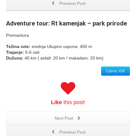
Previous Post
Adventure tour: Rt kamenjak – park prirode
Premantura
Težina rute:
srednja Ukupno uspona: 450 m
Trajanje:
5-6 sati
Dužuna:
40 km ( asfalt: 20 km / makadam: 20 km)
Cijena: 45€
Like
this post!
Next Post
Previous Post