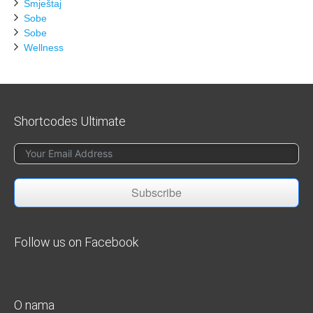
Smještaj
Sobe
Sobe
Wellness
Shortcodes Ultimate
Subscribe
Follow us on Facebook
O nama