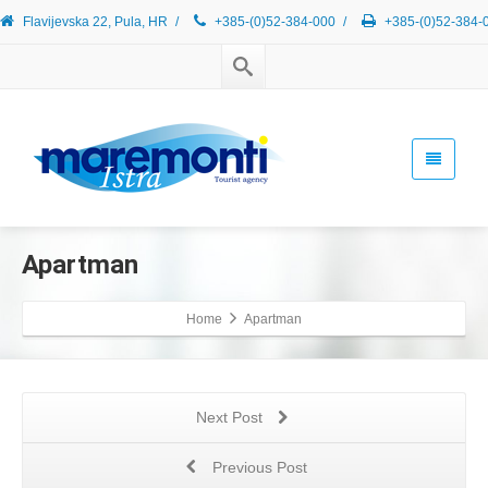
Flavijevska 22, Pula, HR
/
+385-(0)52-384-000
/
+385-(0)52-384-
Apartman
Home
Apartman
Next Post
Previous Post