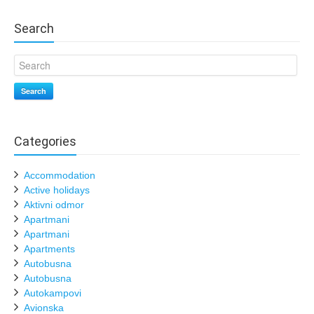
Search
Search
Categories
Accommodation
Active holidays
Aktivni odmor
Apartmani
Apartmani
Apartments
Autobusna
Autobusna
Autokampovi
Avionska