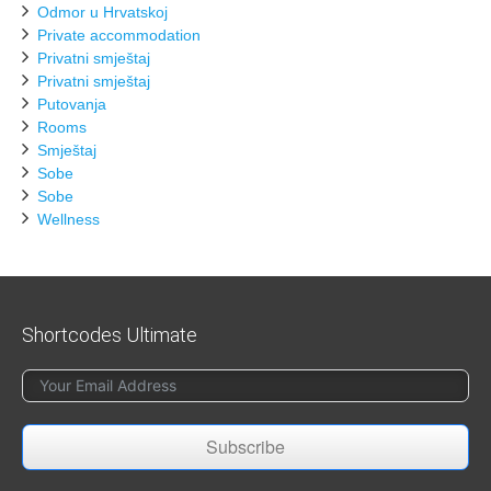
Odmor u Hrvatskoj
Private accommodation
Privatni smještaj
Privatni smještaj
Putovanja
Rooms
Smještaj
Sobe
Sobe
Wellness
Shortcodes Ultimate
Subscribe