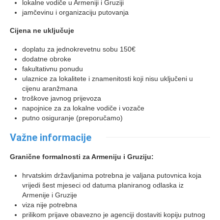
lokalne vodiče u Armeniji i Gruziji
jamčevinu i organizaciju putovanja
Cijena ne uključuje
doplatu za jednokrevetnu sobu 150€
dodatne obroke
fakultativnu ponudu
ulaznice za lokalitete i znamenitosti koji nisu uključeni u
cijenu aranžmana
troškove javnog prijevoza
napojnice za za lokalne vodiče i vozače
putno osiguranje (preporučamo)
Važne informacije
Granične formalnosti za Armeniju i Gruziju:
hrvatskim državljanima potrebna je valjana putovnica koja
vrijedi šest mjeseci od datuma planiranog odlaska iz
Armenije i Gruzije
viza nije potrebna
prilikom prijave obavezno je agenciji dostaviti kopiju putnog