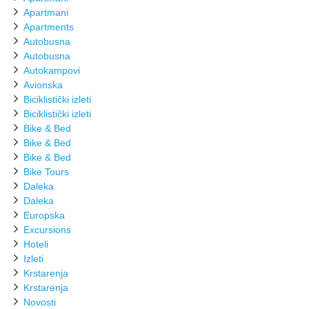
Apartmani
Apartments
Autobusna
Autobusna
Autokampovi
Avionska
Biciklistički izleti
Biciklistički izleti
Bike & Bed
Bike & Bed
Bike & Bed
Bike Tours
Daleka
Daleka
Europska
Excursions
Hoteli
Izleti
Krstarenja
Krstarenja
Novosti