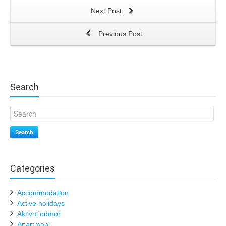
Next Post
Previous Post
Search
Search
Categories
Accommodation
Active holidays
Aktivni odmor
Apartmani