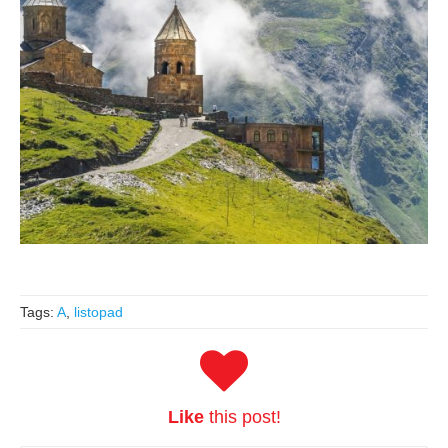
Tags:
A
,
listopad
Like
this post!