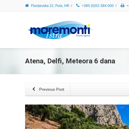
Flavijevska 22, Pula, HR
/
+385-(0)52-384-000
/
+
Atena, Delfi, Meteora 6 dana
Previous Post