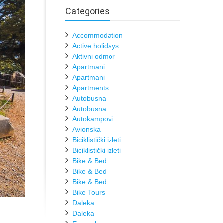
Categories
Accommodation
Active holidays
Aktivni odmor
Apartmani
Apartmani
Apartments
Autobusna
Autobusna
Autokampovi
Avionska
Biciklistički izleti
Biciklistički izleti
Bike & Bed
Bike & Bed
Bike & Bed
Bike Tours
Daleka
Daleka