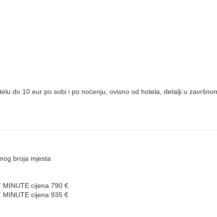
elu do 10 eur po sobi i po noćenju, ovisno od hotela, detalji u završno
nog broja mjesta
ST MINUTE cijena 790 €
ST MINUTE cijena 935 €