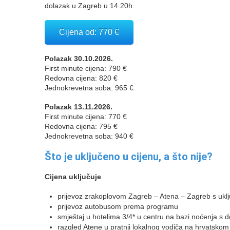
dolazak u Zagreb u 14.20h.
Cijena od: 770 €
Polazak 30.10.2026.
First minute cijena: 790 €
Redovna cijena: 820 €
Jednokrevetna soba: 965 €
Polazak 13.11.2026.
First minute cijena: 770 €
Redovna cijena: 795 €
Jednokrevetna soba: 940 €
Što je uključeno u cijenu, a što nije?
Cijena uključuje
prijevoz zrakoplovom Zagreb – Atena – Zagreb s ukl
prijevoz autobusom prema programu
smještaj u hotelima 3/4* u centru na bazi noćenja 
razgled Atene u pratnji lokalnog vodiča na hrvatskom