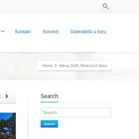
Kontakt
Novosti
Dobrodošli u Istru
Home
Atena, Delfi, Meteora 6 dana
Search
t
Search