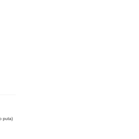
o puta)