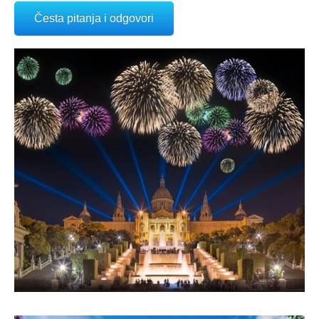
Česta pitanja i odgovori