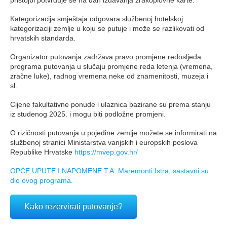
Kategorizacija smještaja odgovara službenoj hotelskoj
kategorizaciji zemlje u koju se putuje i može se razlikovati od
hrvatskih standarda.
Organizator putovanja zadržava pravo promjene redosljeda
programa putovanja u slučaju promjene reda letenja (vremena,
zračne luke), radnog vremena neke od znamenitosti, muzeja i
sl.
Cijene fakultativne ponude i ulaznica bazirane su prema stanju
iz studenog 2025. i mogu biti podložne promjeni.
O rizičnosti putovanja u pojedine zemlje možete se informirati na
službenoj stranici Ministarstva vanjskih i europskih poslova
Republike Hrvatske
https://mvep.gov.hr/
OPĆE UPUTE I NAPOMENE T.A. Maremonti Istra, sastavni su
dio ovog programa.
Kako rezervirati putovanje?