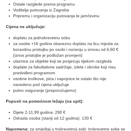
Ostale razglede prema programu
Voditelja putovanja iz Zagreba
Pripremu i organizaciju putovanja te jamčevinu
Cijena ne uključuje:
doplatu za jednokrevetnu sobu
za osobe +16 godina obaveznu doplatu na licu mjesta za
boravišnu pristojbu po osobi i noćenju u iznosu od 6,60 €
(iznos pristojbe je podložan promjeni)
ulaznice za objekte koji se posjećuju tijekom razgleda
doplate za fakultativne sadržaje, izlete i obroke koji nisu
predviđeni programom
osobne troškove, pića i napojnice te ostalo što nije
navedeno pod cijena uključuje
putno osiguranje (preporučujemo)
Popusti na pomoćnom ležaju (na upit):
Dijete 2-11,99 godina: 290 €
Odrasla osoba (stariji od 12 godina): 130 €
Napomena:
za smještaj u trokrevetnoj sobi: trokrevetne sobe se