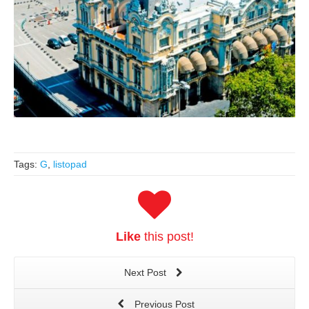
Tags:
G
,
listopad
Like
this post!
Next Post
Previous Post