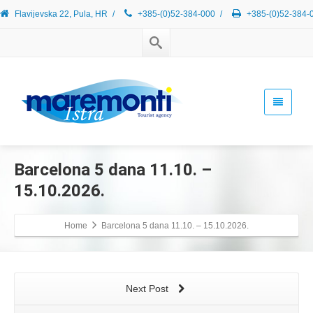
Flavijevska 22, Pula, HR
/
+385-(0)52-384-000
/
+385-(0)52-384-
Barcelona 5 dana 11.10. –
15.10.2026.
Home
Barcelona 5 dana 11.10. – 15.10.2026.
Next Post