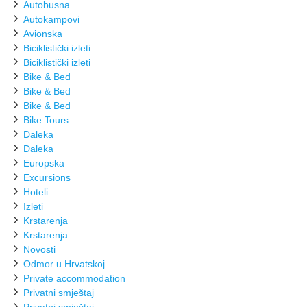
Autobusna
Autokampovi
Avionska
Biciklistički izleti
Biciklistički izleti
Bike & Bed
Bike & Bed
Bike & Bed
Bike Tours
Daleka
Daleka
Europska
Excursions
Hoteli
Izleti
Krstarenja
Krstarenja
Novosti
Odmor u Hrvatskoj
Private accommodation
Privatni smještaj
Privatni smještaj