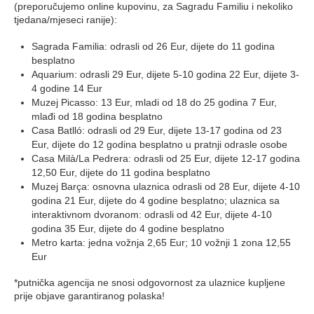
(preporučujemo online kupovinu, za Sagradu Familiu i nekoliko
tjedana/mjeseci ranije):
Sagrada Familia: odrasli od 26 Eur, dijete do 11 godina
besplatno
Aquarium: odrasli 29 Eur, dijete 5-10 godina 22 Eur, dijete 3-
4 godine 14 Eur
Muzej Picasso: 13 Eur, mladi od 18 do 25 godina 7 Eur,
mlađi od 18 godina besplatno
Casa Batlló: odrasli od 29 Eur, dijete 13-17 godina od 23
Eur, dijete do 12 godina besplatno u pratnji odrasle osobe
Casa Milà/La Pedrera: odrasli od 25 Eur, dijete 12-17 godina
12,50 Eur, dijete do 11 godina besplatno
Muzej Barça: osnovna ulaznica odrasli od 28 Eur, dijete 4-10
godina 21 Eur, dijete do 4 godine besplatno; ulaznica sa
interaktivnom dvoranom: odrasli od 42 Eur, dijete 4-10
godina 35 Eur, dijete do 4 godine besplatno
Metro karta: jedna vožnja 2,65 Eur; 10 vožnji 1 zona 12,55
Eur
*putnička agencija ne snosi odgovornost za ulaznice kupljene
prije objave garantiranog polaska!