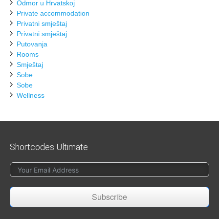
Odmor u Hrvatskoj
Private accommodation
Privatni smještaj
Privatni smještaj
Putovanja
Rooms
Smještaj
Sobe
Sobe
Wellness
Shortcodes Ultimate
Subscribe