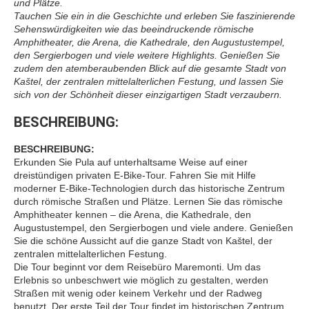
und Plätze.
Tauchen Sie ein in die Geschichte und erleben Sie faszinierende
Sehenswürdigkeiten wie das beeindruckende römische
Amphitheater, die Arena, die Kathedrale, den Augustustempel,
den Sergierbogen und viele weitere Highlights. Genießen Sie
zudem den atemberaubenden Blick auf die gesamte Stadt von
Kaštel, der zentralen mittelalterlichen Festung, und lassen Sie
sich von der Schönheit dieser einzigartigen Stadt verzaubern.
BESCHREIBUNG:
BESCHREIBUNG:
Erkunden Sie Pula auf unterhaltsame Weise auf einer
dreistündigen privaten E-Bike-Tour. Fahren Sie mit Hilfe
moderner E-Bike-Technologien durch das historische Zentrum
durch römische Straßen und Plätze. Lernen Sie das römische
Amphitheater kennen – die Arena, die Kathedrale, den
Augustustempel, den Sergierbogen und viele andere. Genießen
Sie die schöne Aussicht auf die ganze Stadt von Kaštel, der
zentralen mittelalterlichen Festung.
Die Tour beginnt vor dem Reisebüro Maremonti. Um das
Erlebnis so unbeschwert wie möglich zu gestalten, werden
Straßen mit wenig oder keinem Verkehr und der Radweg
benutzt. Der erste Teil der Tour findet im historischen Zentrum