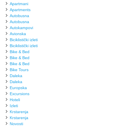
Apartmani
Apartments
Autobusna
Autobusna
Autokampovi
Avionska
Biciklistički izleti
Biciklistički izleti
Bike & Bed
Bike & Bed
Bike & Bed
Bike Tours
Daleka
Daleka
Europska
Excursions
Hoteli
Izleti
Krstarenja
Krstarenja
Novosti