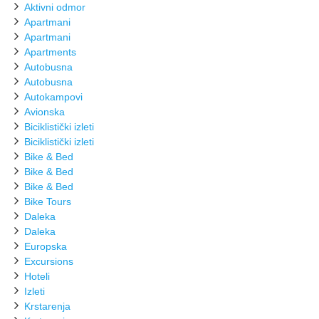
Aktivni odmor
Apartmani
Apartmani
Apartments
Autobusna
Autobusna
Autokampovi
Avionska
Biciklistički izleti
Biciklistički izleti
Bike & Bed
Bike & Bed
Bike & Bed
Bike Tours
Daleka
Daleka
Europska
Excursions
Hoteli
Izleti
Krstarenja