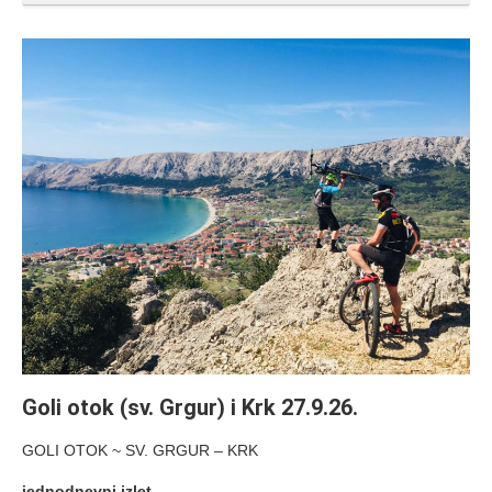
Goli otok (sv. Grgur) i Krk 27.9.26.
GOLI OTOK ~ SV. GRGUR – KRK
jednodnevni izlet