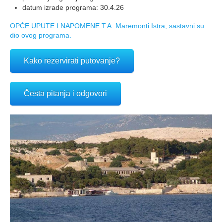
datum izrade programa: 30.4.26
OPĆE UPUTE I NAPOMENE T.A. Maremonti Istra, sastavni su
dio ovog programa.
Kako rezervirati putovanje?
Česta pitanja i odgovori