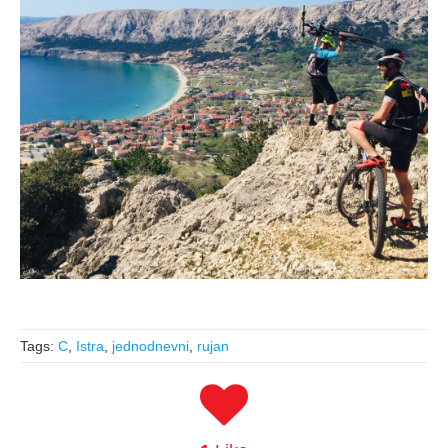
Tags:
C
,
Istra
,
jednodnevni
,
rujan