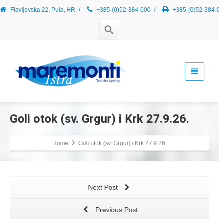
Flavijevska 22, Pula, HR
/
+385-(0)52-384-000
/
+385-(0)52-384-
Goli otok (sv. Grgur) i Krk 27.9.26.
Home
Goli otok (sv. Grgur) i Krk 27.9.26.
Next Post
Previous Post