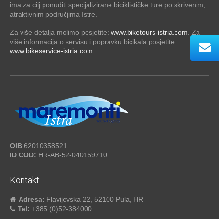
ima za cilj ponuditi specijalizirane biciklističke ture po skrivenim,
atraktivnim područjima Istre.
Za više detalja molimo posjetite:
www.biketours-istria.com
. Za
više informacija o servisu i popravku bicikala posjetite:
www.bikeservice-istria.com
.
OIB
62010358521
ID COD:
HR-AB-52-040159710
Kontakt:
Adresa:
Flavijevska 22, 52100 Pula, HR
Tel:
+385 (0)52-384000