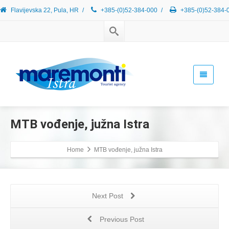
Flavijevska 22, Pula, HR
/
+385-(0)52-384-000
/
+385-(0)52-384-
MTB vođenje, južna Istra
Home
MTB vođenje, južna Istra
Next Post
Previous Post