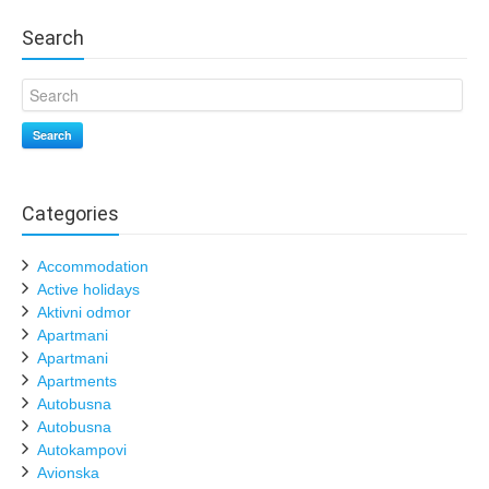
Search
Search
Categories
Accommodation
Active holidays
Aktivni odmor
Apartmani
Apartmani
Apartments
Autobusna
Autobusna
Autokampovi
Avionska