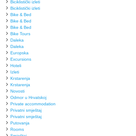
Biciklistički izleti
Biciklistički izleti
Bike & Bed
Bike & Bed
Bike & Bed
Bike Tours
Daleka
Daleka
Europska
Excursions
Hoteli
Izleti
Krstarenja
Krstarenja
Novosti
Odmor u Hrvatskoj
Private accommodation
Privatni smještaj
Privatni smještaj
Putovanja
Rooms
Smještaj