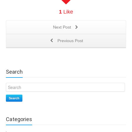
1
Like
Next Post
Previous Post
Search
Search
Categories