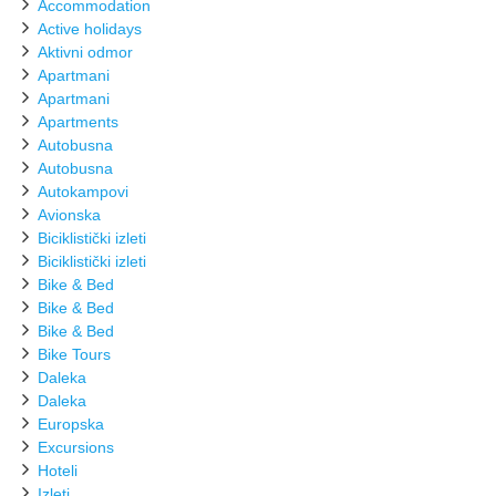
Accommodation
Active holidays
Aktivni odmor
Apartmani
Apartmani
Apartments
Autobusna
Autobusna
Autokampovi
Avionska
Biciklistički izleti
Biciklistički izleti
Bike & Bed
Bike & Bed
Bike & Bed
Bike Tours
Daleka
Daleka
Europska
Excursions
Hoteli
Izleti