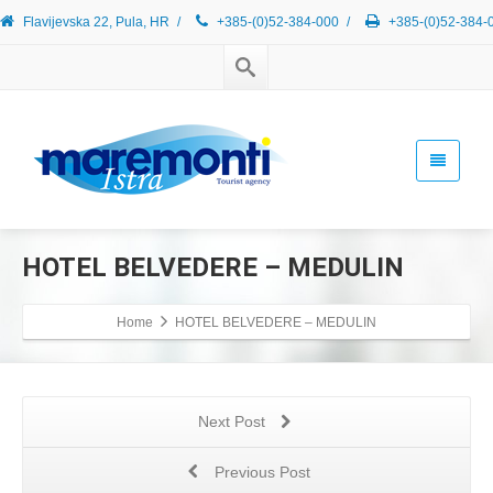
Flavijevska 22, Pula, HR
/
+385-(0)52-384-000
/
+385-(0)52-384-
HOTEL BELVEDERE – MEDULIN
Home
HOTEL BELVEDERE – MEDULIN
Next Post
Previous Post