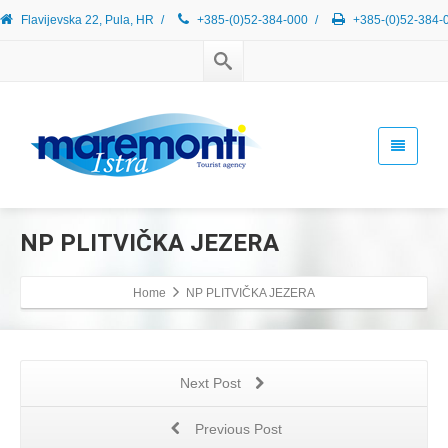
Flavijevska 22, Pula, HR
/
+385-(0)52-384-000
/
+385-(0)52-384-
NP PLITVIČKA JEZERA
Home
NP PLITVIČKA JEZERA
Next Post
Previous Post