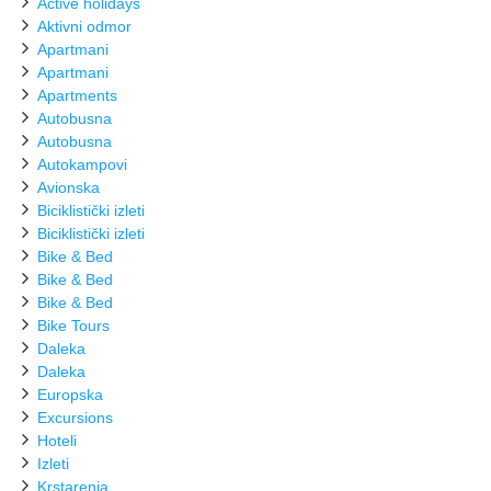
Active holidays
Aktivni odmor
Apartmani
Apartmani
Apartments
Autobusna
Autobusna
Autokampovi
Avionska
Biciklistički izleti
Biciklistički izleti
Bike & Bed
Bike & Bed
Bike & Bed
Bike Tours
Daleka
Daleka
Europska
Excursions
Hoteli
Izleti
Krstarenja