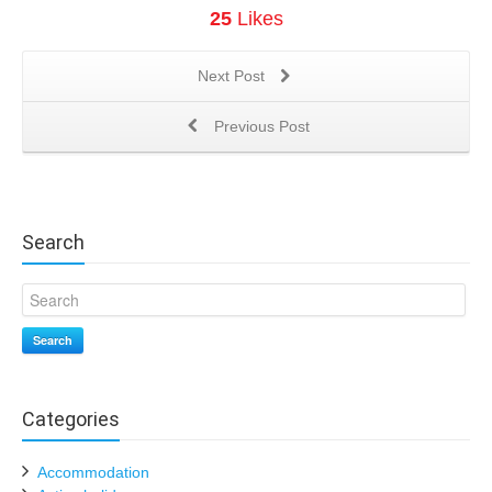
25
Likes
Next Post
Previous Post
Search
Search
Categories
Accommodation