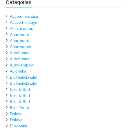
Categories
Accommodation
Active holidays
Aktivni odmor
Apartmani
Apartmani
Apartments
Autobusna
Autobusna
Autokampovi
Avionska
Biciklistički izleti
Biciklistički izleti
Bike & Bed
Bike & Bed
Bike & Bed
Bike Tours
Daleka
Daleka
Europska