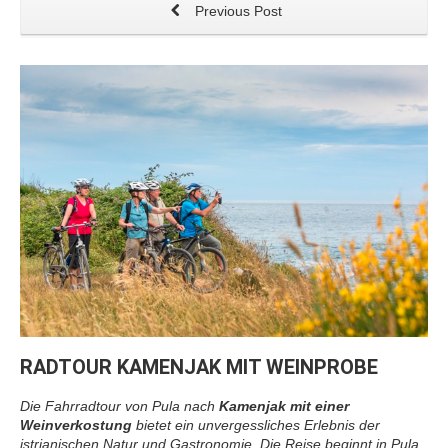
Previous Post
RADTOUR KAMENJAK MIT WEINPROBE
Die Fahrradtour von Pula nach
Kamenjak mit einer
Weinverkostung
bietet ein unvergessliches Erlebnis der
istrianischen Natur und Gastronomie. Die Reise beginnt in Pula,