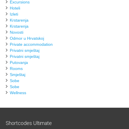
Excursions
Hoteli
Izleti
Krstarenja
Krstarenja
Novosti
Odmor u Hrvatskoj
Private accommodation
Privatni smještaj
Privatni smještaj
Putovanja
Rooms
Smještaj
Sobe
Sobe
Wellness
Shortcodes Ultimate