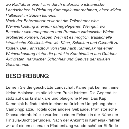
wo Radfahrer eine Fahrt durch malerische istrianische
Landschaften in Richtung Kamenjak unternehmen, einer wilden
Halbinsel im Süden Istriens.
Nach der Fahrradtour erwartet die Teilnehmer eine
Weinverkostung in einem nahegelegenen Weingut, wo
Besucher sich entspannen und Premium-istrianische Weine
probieren können. Neben Wein ist es möglich, traditionelle
istrianische Köstlichkeiten wie Käse, Schinken und Olivenöl zu
kosten. Die Fahrradtour von Pula nach Kamenjak mit einer
Weinverkostung bietet die perfekte Kombination aus Outdoor-
Aktivitäten, natürlicher Schönheit und Genuss der lokalen
Gastronomie.
BESCHREIBUNG:
Lernen Sie die geschützte Landschaft Kamenjak kennen, eine
kleine Halbinsel im südlichsten Punkt Istriens. Die Gegend ist
stolz auf das kristallklare und blaugrüne Meer. Das Kap
Kamenjak befindet sich in einer natürlichen Umgebung ohne
Campingplätze, Hotels oder andere Gebäude. Prähistorische
Dinosaurierabdrücke wurden in einem Felsen in der Nähe der
Pinizula-Bucht gefunden. Nach der Ankunft in Kamenjak fahren
wir auf einem schmalen Pfad entlang wunderschöner Strände