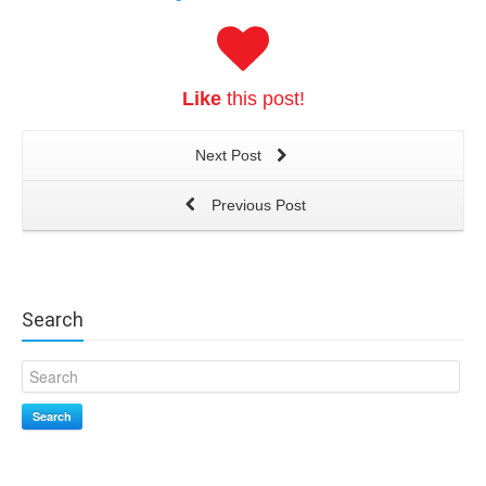
Like
this post!
Next Post
Previous Post
Search
Search