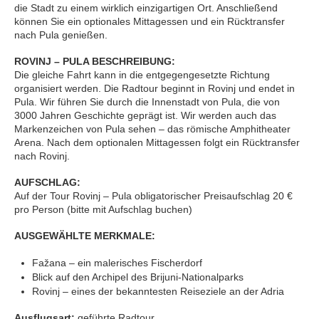
die Stadt zu einem wirklich einzigartigen Ort. Anschließend
können Sie ein optionales Mittagessen und ein Rücktransfer
nach Pula genießen.
ROVINJ – PULA BESCHREIBUNG:
Die gleiche Fahrt kann in die entgegengesetzte Richtung
organisiert werden. Die Radtour beginnt in Rovinj und endet in
Pula. Wir führen Sie durch die Innenstadt von Pula, die von
3000 Jahren Geschichte geprägt ist. Wir werden auch das
Markenzeichen von Pula sehen – das römische Amphitheater
Arena. Nach dem optionalen Mittagessen folgt ein Rücktransfer
nach Rovinj.
AUFSCHLAG:
Auf der Tour Rovinj – Pula obligatorischer Preisaufschlag 20 €
pro Person (bitte mit Aufschlag buchen)
AUSGEWÄHLTE MERKMALE:
Fažana – ein malerisches Fischerdorf
Blick auf den Archipel des Brijuni-Nationalparks
Rovinj – eines der bekanntesten Reiseziele an der Adria
Ausflugsart:
geführte Radtour