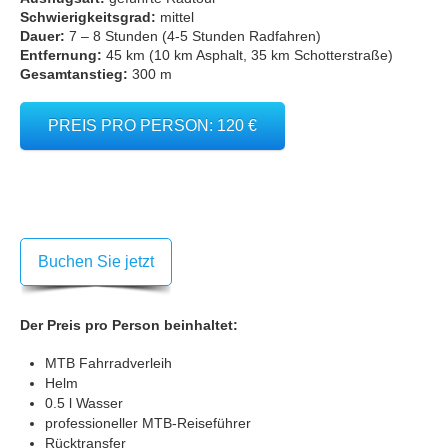
Schwierigkeitsgrad:
mittel
Dauer:
7 – 8 Stunden (4-5 Stunden Radfahren)
Entfernung:
45 km (10 km Asphalt, 35 km Schotterstraße)
Gesamtanstieg:
300 m
PREIS PRO PERSON: 120 €
Buchen Sie jetzt
Der Preis pro Person beinhaltet:
MTB Fahrradverleih
Helm
0.5 l Wasser
professioneller MTB-Reiseführer
Rücktransfer