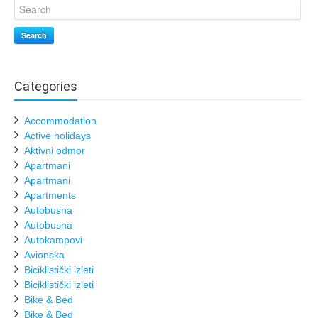
Search
Categories
Accommodation
Active holidays
Aktivni odmor
Apartmani
Apartmani
Apartments
Autobusna
Autobusna
Autokampovi
Avionska
Biciklistički izleti
Biciklistički izleti
Bike & Bed
Bike & Bed