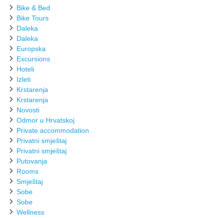
Bike & Bed
Bike Tours
Daleka
Daleka
Europska
Excursions
Hoteli
Izleti
Krstarenja
Krstarenja
Novosti
Odmor u Hrvatskoj
Private accommodation
Privatni smještaj
Privatni smještaj
Putovanja
Rooms
Smještaj
Sobe
Sobe
Wellness