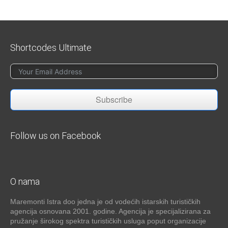
Shortcodes Ultimate
Subscribe
Follow us on Facebook
O nama
Maremonti Istra doo jedna je od vodećih istarskih turističkih
agencija osnovana 2001. godine. Agencija je specijalizirana za
pružanje širokog spektra turističkih usluga poput organizacije