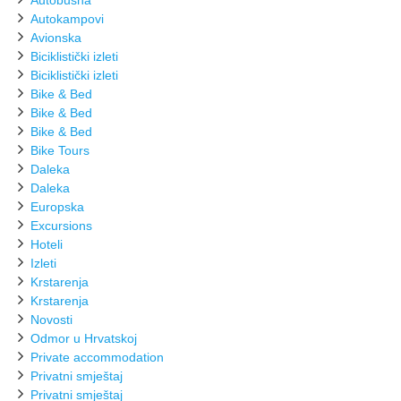
Autobusna
Autokampovi
Avionska
Biciklistički izleti
Biciklistički izleti
Bike & Bed
Bike & Bed
Bike & Bed
Bike Tours
Daleka
Daleka
Europska
Excursions
Hoteli
Izleti
Krstarenja
Krstarenja
Novosti
Odmor u Hrvatskoj
Private accommodation
Privatni smještaj
Privatni smještaj