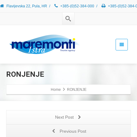
Flavijevska 22, Pula, HR
/
+385-(0)52-384-000
/
+385-(0)52-384-
RONJENJE
Home
RONJENJE
Next Post
Previous Post