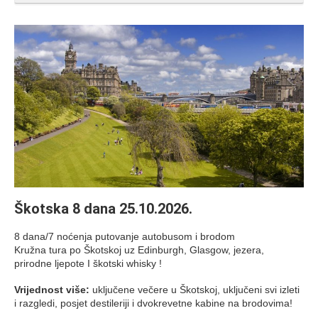
Škotska 8 dana 25.10.2026.
8 dana/7 noćenja putovanje autobusom i brodom
Kružna tura po Škotskoj uz Edinburgh, Glasgow, jezera,
prirodne ljepote I škotski whisky !
Vrijednost više:
uključene večere u Škotskoj, uključeni svi izleti
i razgledi, posjet destileriji i dvokrevetne kabine na brodovima!