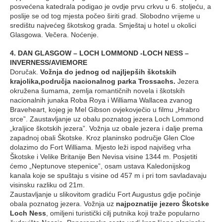
posvećena katedrala podigao je ovdje prvu crkvu u 6. stoljeću, a
poslije se od tog mjesta počeo širiti grad. Slobodno vrijeme u
središtu najvećeg škotskog grada. Smještaj u hotel u okolici
Glasgowa. Večera. Noćenje.
4. DAN GLASGOW – LOCH LOMMOND -LOCH NESS –
INVERNESS/AVIEMORE
Doručak.
Vožnja do jednog od najljepših škotskih
krajolika,područja nacionalnog parka Trossachs.
Jezera
okružena šumama, zemlja romantičnih novela i škotskih
nacionalnih junaka Roba Roya i Williama Wallacea zvanog
Braveheart, kojeg je Mel Gibson ovjekovječio u filmu „Hrabro
srce”. Zaustavljanje uz obalu poznatog jezera Loch Lommond
„kraljice škotskih jezera”. Vožnja uz obale jezera i dalje prema
zapadnoj obali Škotske. Kroz planinsko područje Glen Cloe
dolazimo do Fort Williama. Mjesto leži ispod najvišeg vrha
Škotske i Velike Britanije Ben Nevisa visine 1344 m. Posjetiti
ćemo „Neptunove stepenice”, osam ustava Kaledonijskog
kanala koje se spuštaju s visine od 457 m i pri tom savladavaju
visinsku razliku od 21m.
Zaustavljanje u slikovitom gradiću Fort Augustus gdje počinje
obala poznatog jezera. Vožnja uz
najpoznatije jezero Škotske
Loch Ness
, omiljeni turistički cilj putnika koji traže popularno