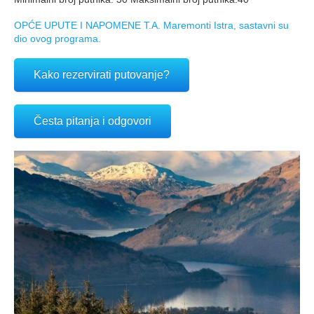
OPĆE UPUTE I NAPOMENE T.A. Maremonti Istra, sastavni su
dio ovog programa.
Kako rezervirati putovanje?
Česta pitanja i odgovori