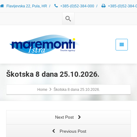
Flavijevska 22, Pula, HR
/
+385-(0)52-384-000
/
+385-(0)52-384-
Škotska 8 dana 25.10.2026.
Home
Škotska 8 dana 25.10.2026.
Next Post
Previous Post