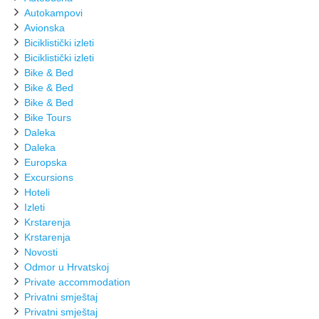
Autokampovi
Avionska
Biciklistički izleti
Biciklistički izleti
Bike & Bed
Bike & Bed
Bike & Bed
Bike Tours
Daleka
Daleka
Europska
Excursions
Hoteli
Izleti
Krstarenja
Krstarenja
Novosti
Odmor u Hrvatskoj
Private accommodation
Privatni smještaj
Privatni smještaj