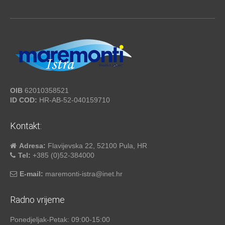
OIB
62010358521
ID COD:
HR-AB-52-040159710
Kontakt:
Adresa:
Flavijevska 22, 52100 Pula, HR
Tel:
+385 (0)52-384000
E-mail:
maremonti-istra@inet.hr
Radno vrijeme
Ponedjeljak-Petak: 09:00-15:00