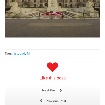
Tags:
listopad
,
M
Like
this post!
Next Post
Previous Post