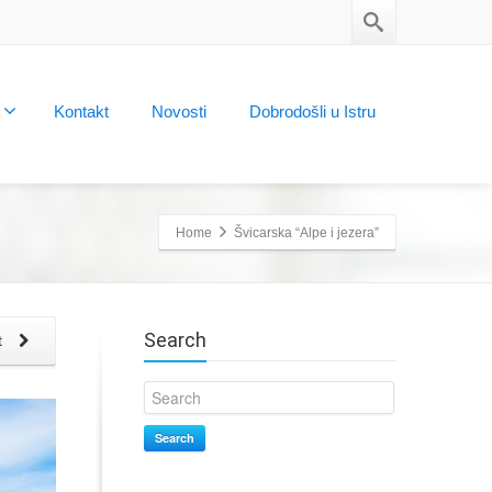
Kontakt
Novosti
Dobrodošli u Istru
Home
Švicarska “Alpe i jezera”
Search
t
Search