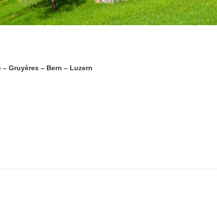
 – Gruyères – Bern – Luzern