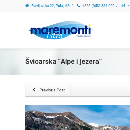
Flavijevska 22, Pula, HR
/
+385-(0)52-384-000
/
+
Švicarska “Alpe i jezera”
Previous Post