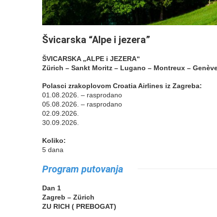
Švicarska “Alpe i jezera”
ŠVICARSKA „ALPE i JEZERA“
Zürich – Sankt Moritz – Lugano – Montreux – Genève
Polasci zrakoplovom Croatia Airlines iz Zagreba:
01.08.2026. – rasprodano
05.08.2026. – rasprodano
02.09.2026.
30.09.2026.
Koliko:
5 dana
Program putovanja
Dan 1
Zagreb – Zürich
ZU RICH ( PREBOGAT)