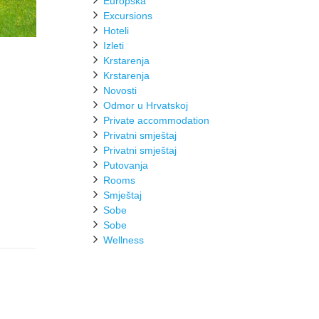
Europska
Excursions
Hoteli
Izleti
Krstarenja
Krstarenja
Novosti
Odmor u Hrvatskoj
Private accommodation
Privatni smještaj
Privatni smještaj
Putovanja
Rooms
Smještaj
Sobe
Sobe
Wellness