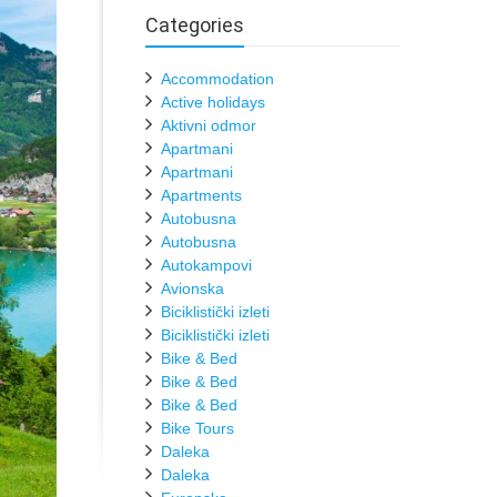
Categories
Accommodation
Active holidays
Aktivni odmor
Apartmani
Apartmani
Apartments
Autobusna
Autobusna
Autokampovi
Avionska
Biciklistički izleti
Biciklistički izleti
Bike & Bed
Bike & Bed
Bike & Bed
Bike Tours
Daleka
Daleka