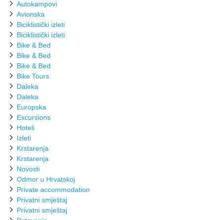
Autokampovi
Avionska
Biciklistički izleti
Biciklistički izleti
Bike & Bed
Bike & Bed
Bike & Bed
Bike Tours
Daleka
Daleka
Europska
Excursions
Hoteli
Izleti
Krstarenja
Krstarenja
Novosti
Odmor u Hrvatskoj
Private accommodation
Privatni smještaj
Privatni smještaj