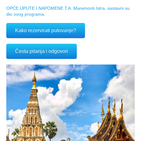
OPĆE UPUTE I NAPOMENE T.A. Maremonti Istra, sastavni su
dio ovog programa.
Kako rezervirati putovanje?
Česta pitanja i odgovori