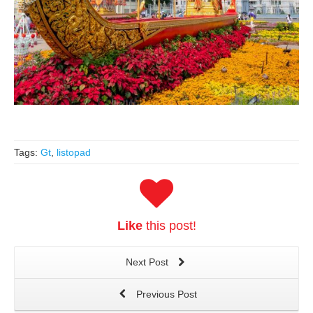
Tags:
Gt
,
listopad
Like
this post!
Next Post
Previous Post