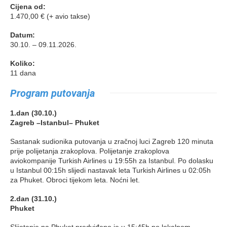
Cijena od:
1.470,00 € (+ avio takse)
Datum:
30.10. – 09.11.2026.
Koliko:
11 dana
Program putovanja
1.dan (30.10.)
Zagreb –Istanbul– Phuket
Sastanak sudionika putovanja u zračnoj luci Zagreb 120 minuta
prije polijetanja zrakoplova. Polijetanje zrakoplova
aviokompanije Turkish Airlines u 19:55h za Istanbul. Po dolasku
u Istanbul 00:15h slijedi nastavak leta Turkish Airlines u 02:05h
za Phuket. Obroci tijekom leta. Noćni let.
2.dan (31.10.)
Phuket
Slijetanje na Phuket predviđeno je u 15:45h po lokalnom