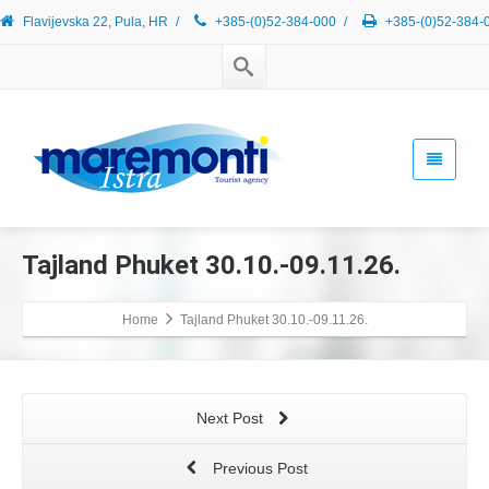
Flavijevska 22, Pula, HR
/
+385-(0)52-384-000
/
+385-(0)52-384-
Tajland Phuket 30.10.-09.11.26.
Home
Tajland Phuket 30.10.-09.11.26.
Next Post
Previous Post