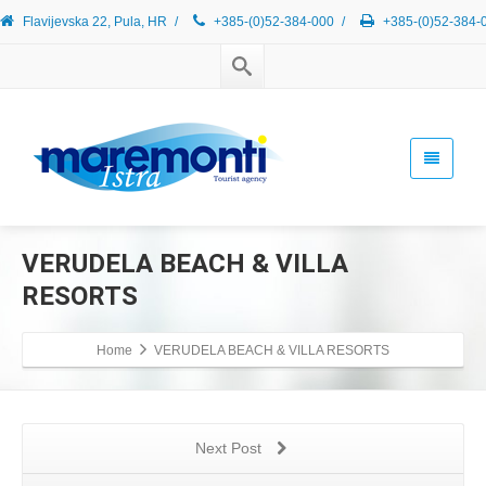
Flavijevska 22, Pula, HR
/
+385-(0)52-384-000
/
+385-(0)52-384-
VERUDELA BEACH & VILLA
RESORTS
Home
VERUDELA BEACH & VILLA RESORTS
Next Post