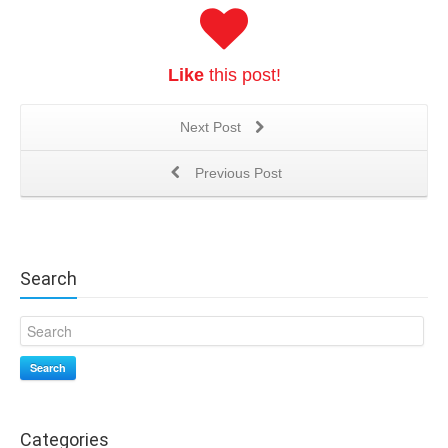
Like
this post!
Next Post
Previous Post
Search
Search
Categories