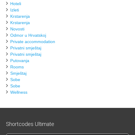
Hoteli
Izleti
Krstarenja
Krstarenja
Novosti
Odmor u Hrvatskoj
Private accommodation
Privatni smještaj
Privatni smještaj
Putovanja
Rooms
Smještaj
Sobe
Sobe
Wellness
Shortcodes Ultimate