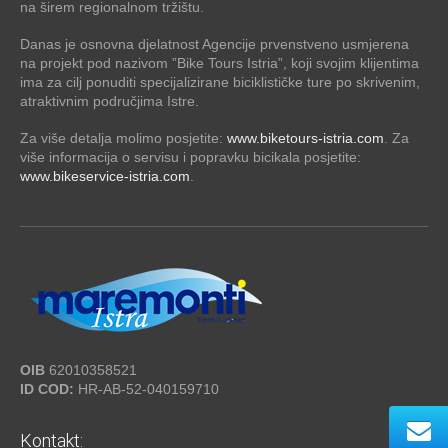
na širem regionalnom tržištu.
Danas je osnovna djelatnost Agencije prvenstveno usmjerena
na projekt pod nazivom ”Bike Tours Istria”, koji svojim klijentima
ima za cilj ponuditi specijalizirane biciklističke ture po skrivenim,
atraktivnim područjima Istre.
Za više detalja molimo posjetite:
www.biketours-istria.com
. Za
više informacija o servisu i popravku bicikala posjetite:
www.bikeservice-istria.com
.
OIB
62010358521
ID COD:
HR-AB-52-040159710
Kontakt: