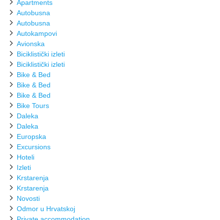
Apartments
Autobusna
Autobusna
Autokampovi
Avionska
Biciklistički izleti
Biciklistički izleti
Bike & Bed
Bike & Bed
Bike & Bed
Bike Tours
Daleka
Daleka
Europska
Excursions
Hoteli
Izleti
Krstarenja
Krstarenja
Novosti
Odmor u Hrvatskoj
Private accommodation