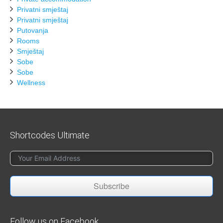
Privatni smještaj
Privatni smještaj
Putovanja
Rooms
Smještaj
Sobe
Sobe
Wellness
Shortcodes Ultimate
Subscribe
Follow us on Facebook