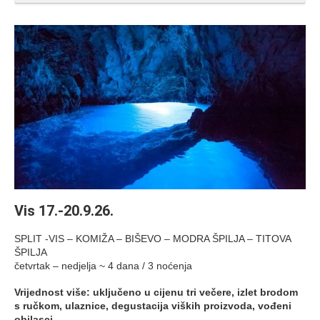
Vis 17.-20.9.26.
SPLIT -VIS – KOMIŽA – BIŠEVO – MODRA ŠPILJA – TITOVA
ŠPILJA
četvrtak – nedjelja ~ 4 dana / 3 noćenja
Vrijednost više: uključeno u cijenu tri večere, izlet brodom
s ručkom, ulaznice, degustacija viških proizvoda, vođeni
obilasci..