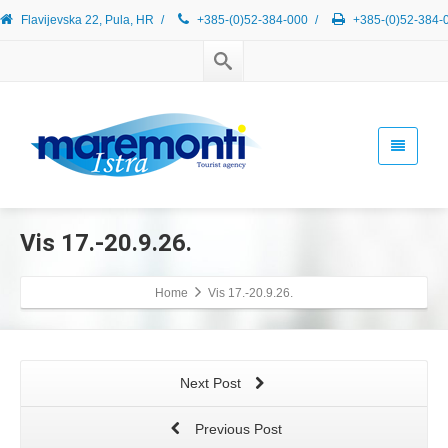
Flavijevska 22, Pula, HR
/
+385-(0)52-384-000
/
+385-(0)52-384-
Vis 17.-20.9.26.
Home
Vis 17.-20.9.26.
Next Post
Previous Post