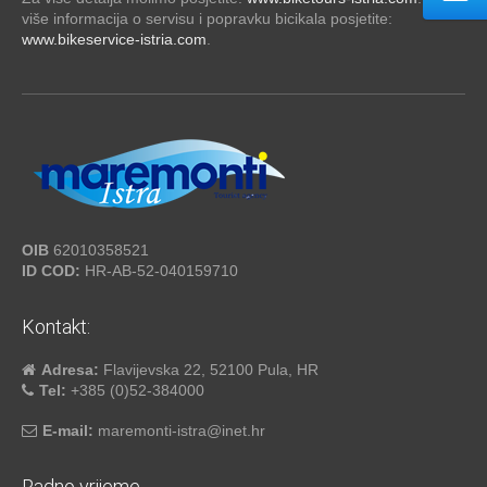
više informacija o servisu i popravku bicikala posjetite:
www.bikeservice-istria.com
.
OIB
62010358521
ID COD:
HR-AB-52-040159710
Kontakt:
Adresa:
Flavijevska 22, 52100 Pula, HR
Tel:
+385 (0)52-384000
E-mail:
maremonti-istra@inet.hr
Radno vrijeme