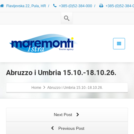
Flavijevska 22, Pula, HR
/
+385-(0)52-384-000
/
+385-(0)52-384-
Abruzzo i Umbria 15.10.-18.10.26.
Home
Abruzzo i Umbria 15.10.-18.10.26.
Next Post
Previous Post