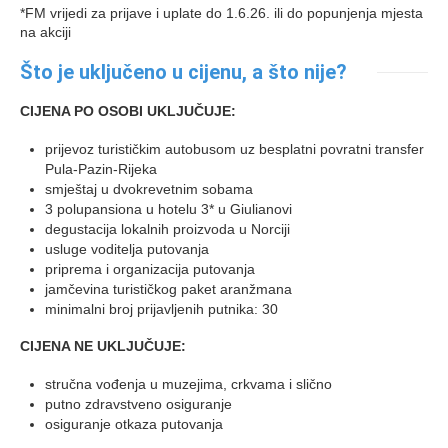
*FM vrijedi za prijave i uplate do 1.6.26. ili do popunjenja mjesta
na akciji
Što je uključeno u cijenu, a što nije?
CIJENA PO OSOBI UKLJUČUJE:
prijevoz turističkim autobusom uz besplatni povratni transfer
Pula-Pazin-Rijeka
smještaj u dvokrevetnim sobama
3 polupansiona u hotelu 3* u Giulianovi
degustacija lokalnih proizvoda u Norciji
usluge voditelja putovanja
priprema i organizacija putovanja
jamčevina turističkog paket aranžmana
minimalni broj prijavljenih putnika: 30
CIJENA NE UKLJUČUJE:
stručna vođenja u muzejima, crkvama i slično
putno zdravstveno osiguranje
osiguranje otkaza putovanja