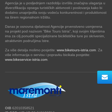
Agencija je u posljednjem razdoblju izvršila značajna ulaganja u
diverzifikaciju opsega turističkih aktivnosti i poslovanja kako bi
dodatno unaprijedila svoju vodeću konkurentnost i produktivnost
na širem regionalnom tržištu.
Danas je osnovna djelatnost Agencije prvenstveno usmjerena
na projekt pod nazivom ”Bike Tours Istria”, koji svojim klijentima
ima za cilj ponuditi specijalizirane biciklističke ture po skrivenim,
atraktivnim područjima Istre.
Za više detalja molimo posjetite:
www.biketours-istria.com
. Za
više informacija o servisu i popravku bicikala posjetite:
www.bikeservice-istria.com
.
OIB
62010358521