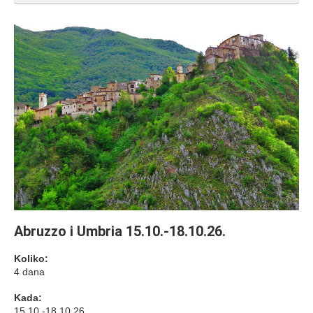
Abruzzo i Umbria 15.10.-18.10.26.
Koliko:
4 dana
Kada:
15.10.-18.10.26.