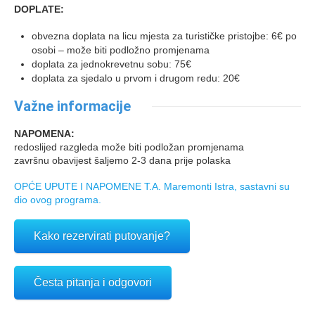
DOPLATE:
obvezna doplata na licu mjesta za turističke pristojbe: 6€ po
osobi – može biti podložno promjenama
doplata za jednokrevetnu sobu: 75€
doplata za sjedalo u prvom i drugom redu: 20€
Važne informacije
NAPOMENA:
redoslijed razgleda može biti podložan promjenama
završnu obavijest šaljemo 2-3 dana prije polaska
OPĆE UPUTE I NAPOMENE T.A. Maremonti Istra, sastavni su
dio ovog programa.
Kako rezervirati putovanje?
Česta pitanja i odgovori