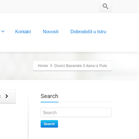
Kontakt
Novosti
Dobrodošli u Istru
Home
Dvorci Bavarske 3 dana iz Pule
Search
t
Search