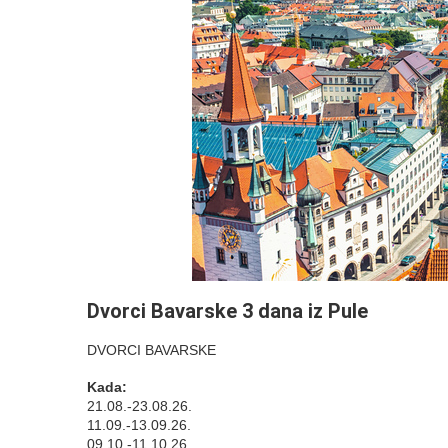
Dvorci Bavarske 3 dana iz Pule
DVORCI BAVARSKE
Kada:
21.08.-23.08.26.
11.09.-13.09.26.
09.10.-11.10.26.