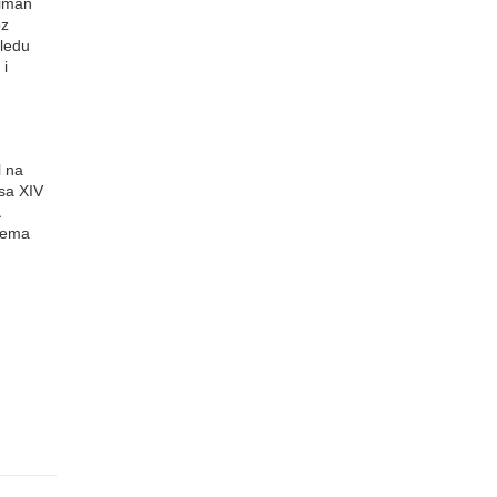
timan
oz
gledu
 i
l na
sa XIV
a
prema