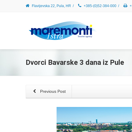
Flavijevska 22, Pula, HR
/
+385-(0)52-384-000
/
+
Dvorci Bavarske 3 dana iz Pule
Previous Post