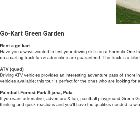
Go-Kart Green Garden
Rent a go kart
Have you always wanted to test your driving skills on a Formula One tr
on a carting track fun & adrenaline are guaranteed. The track is a kilome
ATV (quad)
Driving ATV vehicles provides an interesting adventure pass of shorel
vehicles available; this tour is perfect for the ones who are looking f
Paintball-Forrest Park Šijana, Pula
If you want adrenaline, adventure & fun, paintball playground Green Ga
thinking and quick reactions and you’ll have the qualities needed to win