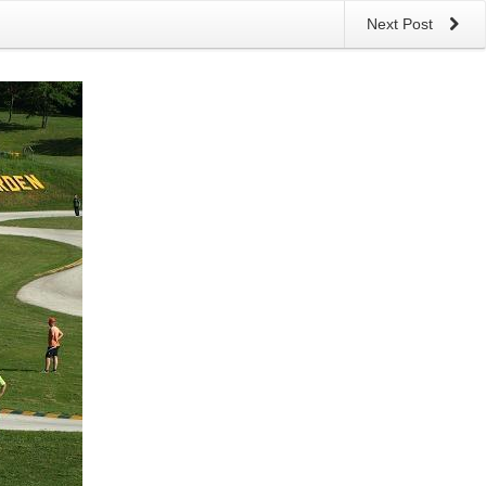
Next Post