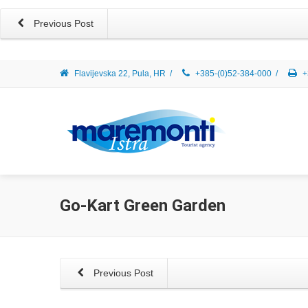
Previous Post
Flavijevska 22, Pula, HR
/
+385-(0)52-384-000
/
+
Go-Kart Green Garden
Previous Post