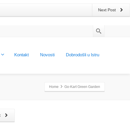
Next Post
Kontakt
Novosti
Dobrodošli u Istru
Home
Go-Kart Green Garden
t