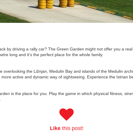
ack by driving a rally car? The Green Garden might not offer you a rea
tre long and it’s the perfect place for the whole family.
ine overlooking the Ližnjan, Medulin Bay and islands of the Medulin ar
or a more active and dynamic way of sightseeing. Experience the Istrian 
rden is the place for you. Play the game in which physical fitness, str
.
Like
this post!