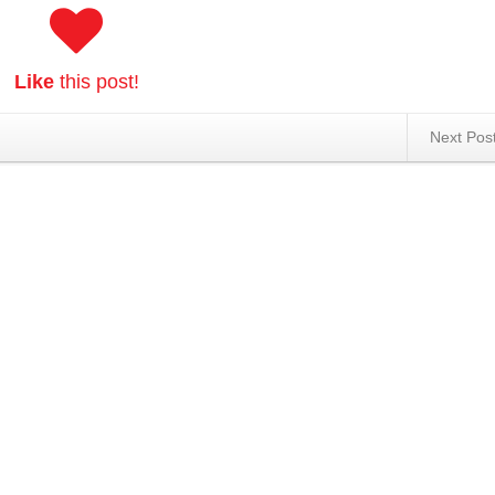
Like
this post!
Next Pos