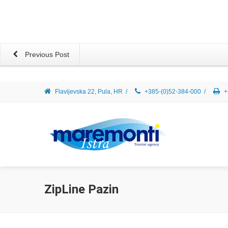
Previous Post
Flavijevska 22, Pula, HR
/
+385-(0)52-384-000
/
+
ZipLine Pazin