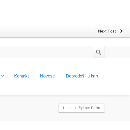
Next Post
Kontakt
Novosti
Dobrodošli u Istru
Home
ZipLine Pazin