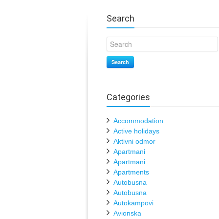
Search
Search
Categories
Accommodation
Active holidays
Aktivni odmor
Apartmani
Apartmani
Apartments
Autobusna
Autobusna
Autokampovi
Avionska