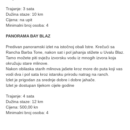
Trajanje: 3 sata
Dužina staze: 10 km
Cijena: na upit
Minimalni broj osoba: 4
PANORAMA BAY BLAZ
Predivan panoramski izlet na istočnoj obali Istre. Krečući sa
Rancha Barba Tone, nakon sat i pol jahanja stižete u Uvalu Blaz.
Tamo možete piti svježu izvorsku vodu iz mnogih izvora koja
okružuju stare mlinove.
Nakon obilaska starih mlinova jašete kroz more do puta koji vas
vodi dva i pol sata kroz istarsku prirodu natrag na ranch.
Izlet je prigodan za srednje dobre i dobre jahače.
Izlet je dostupan tijekom cijele godine
Trajanje: 4 sata
Dužina staze: 12 km
Cijena: 500,00 kn
Minimalni broj osoba: 4