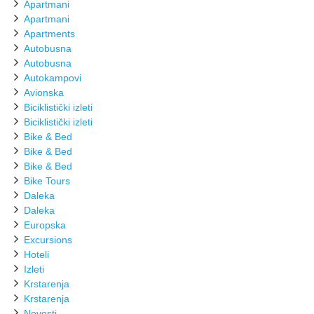
Apartmani
Apartmani
Apartments
Autobusna
Autobusna
Autokampovi
Avionska
Biciklistički izleti
Biciklistički izleti
Bike & Bed
Bike & Bed
Bike & Bed
Bike Tours
Daleka
Daleka
Europska
Excursions
Hoteli
Izleti
Krstarenja
Krstarenja
Novosti