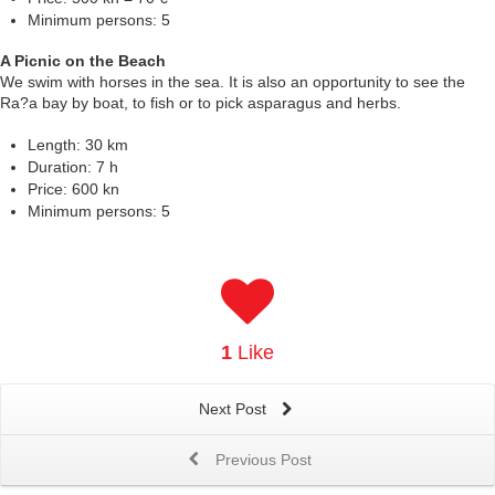
Minimum persons: 5
A Picnic on the Beach
We swim with horses in the sea. It is also an opportunity to see the
Ra?a bay by boat, to fish or to pick asparagus and herbs.
Length: 30 km
Duration: 7 h
Price: 600 kn
Minimum persons: 5
1
Like
Next Post
Previous Post