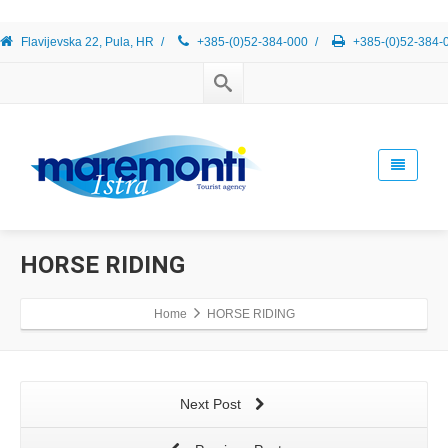
Flavijevska 22, Pula, HR
/
+385-(0)52-384-000
/
+385-(0)52-384-
HORSE RIDING
Home
HORSE RIDING
Next Post