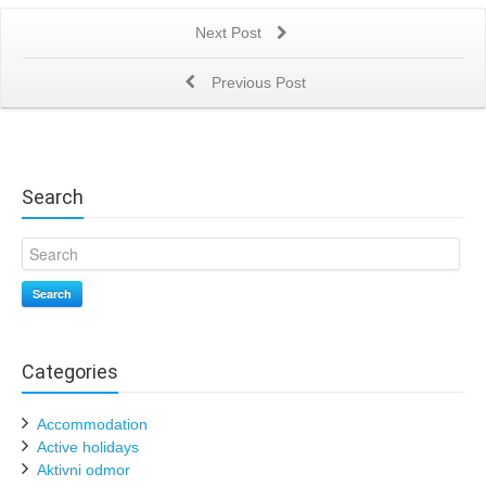
Next Post
Previous Post
Search
Search
Categories
Accommodation
Active holidays
Aktivni odmor