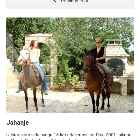
Previous Post
Jahanje
U Istarskom selu svega 18 km udaljenosti od Pule 2001. niknuo