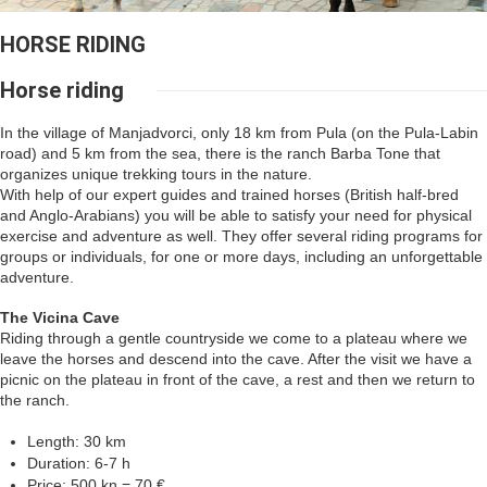
HORSE RIDING
Horse riding
In the village of Manjadvorci, only 18 km from Pula (on the Pula-Labin
road) and 5 km from the sea, there is the ranch Barba Tone that
organizes unique trekking tours in the nature.
With help of our expert guides and trained horses (British half-bred
and Anglo-Arabians) you will be able to satisfy your need for physical
exercise and adventure as well. They offer several riding programs for
groups or individuals, for one or more days, including an unforgettable
adventure.
The Vicina Cave
Riding through a gentle countryside we come to a plateau where we
leave the horses and descend into the cave. After the visit we have a
picnic on the plateau in front of the cave, a rest and then we return to
the ranch.
Length: 30 km
Duration: 6-7 h
Price: 500 kn = 70 €